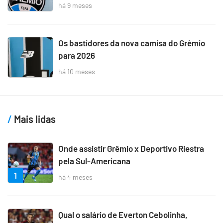
há 9 meses
Os bastidores da nova camisa do Grêmio
para 2026
há 10 meses
Mais lidas
Onde assistir Grêmio x Deportivo Riestra
pela Sul-Americana
1
há 4 meses
Qual o salário de Everton Cebolinha,