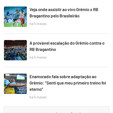
Veja onde assistir ao vivo Grêmio x RB
Bragantino pelo Brasileirão
há 5 meses
A provável escalação do Grêmio contra o
RB Bragantino
há 5 meses
Enamorado fala sobre adaptação ao
Grêmio: “Senti que meu primeiro treino foi
eterno”
há 5 meses