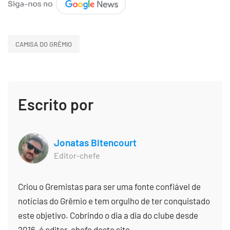
CAMISA DO GRÊMIO
Escrito por
Jonatas Bitencourt
Editor-chefe
Criou o Gremistas para ser uma fonte confiável de
notícias do Grêmio e tem orgulho de ter conquistado
este objetivo. Cobrindo o dia a dia do clube desde
2016, é editor-chefe deste site.