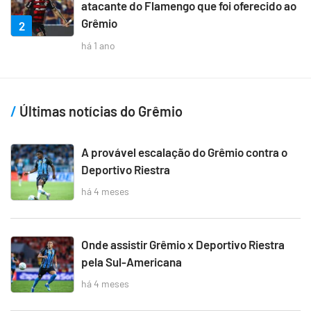
atacante do Flamengo que foi oferecido ao
Grêmio
2
há 1 ano
Últimas notícias do Grêmio
A provável escalação do Grêmio contra o
Deportivo Riestra
há 4 meses
Onde assistir Grêmio x Deportivo Riestra
pela Sul-Americana
há 4 meses