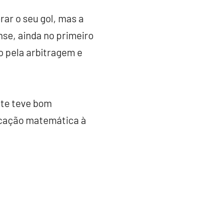
ar o seu gol, mas a
se, ainda no primeiro
o pela arbitragem e
nte teve bom
ficação matemática à