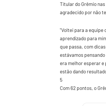
Titular do Grêmio na
agradecido por não te
"Voltei para a equipe
aprendizado para mim,
que passa, com dicas
estávamos pensando q
era melhor esperar e
estão dando resultado
5
Com 62 pontos, o Grêmi