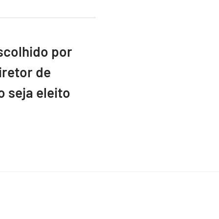
scolhido por
retor de
 seja eleito