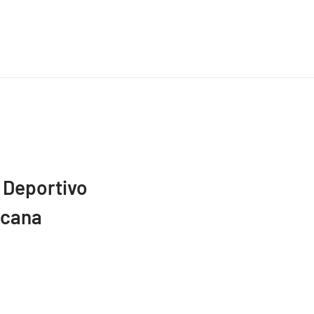
 Deportivo
icana