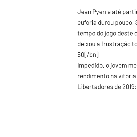
Jean Pyerre até parti
euforia durou pouco. 
tempo do jogo deste d
deixou a frustração t
50[/bn]
Impedido, o jovem me
rendimento na vitória
Libertadores de 2019: