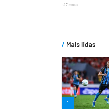
há 7 meses
Mais lidas
1