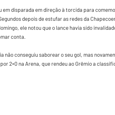
u em disparada em direção à torcida para comemor
Segundos depois de estufar as redes da Chapecoen
omingo, ele notou que o lance havia sido invalidad
omar conta.
ia não conseguiu saborear o seu gol, mas novame
 por 2×0 na Arena, que rendeu ao Grêmio a classi