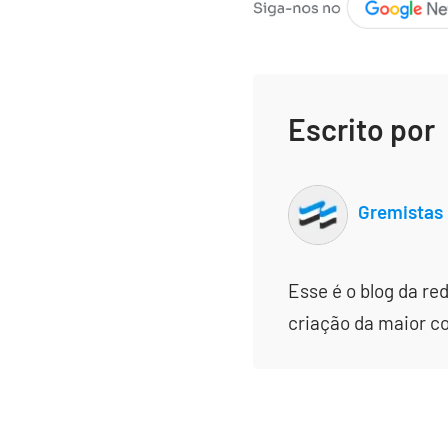
Escrito por
Gremistas
Esse é o blog da re
criação da maior c