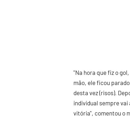
"Na hora que fiz o gol
mão, ele ficou parado,
desta vez (risos). Dep
individual sempre vai 
vitória", comentou o 