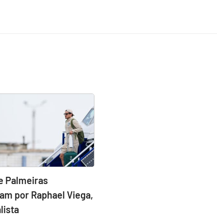
e Palmeiras
am por Raphael Viega,
lista