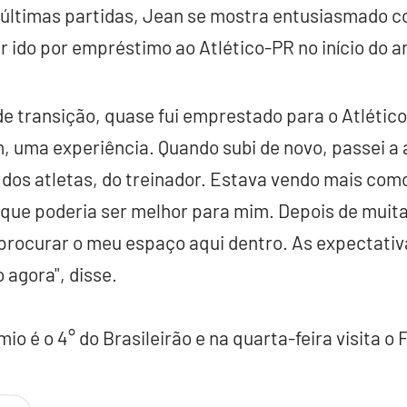
s últimas partidas, Jean se mostra entusiasmado 
r ido por empréstimo ao Atlético-PR no início do a
 de transição, quase fui emprestado para o Atlético
 uma experiência. Quando subi de novo, passei a 
 dos atletas, do treinador. Estava vendo mais co
ue poderia ser melhor para mim. Depois de muit
 procurar o meu espaço aqui dentro. As expectativ
 agora", disse.
o é o 4° do Brasileirão e na quarta-feira visita o