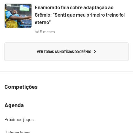
Enamorado fala sobre adaptação ao
Grêmio: “Senti que meu primeiro treino foi
eterno”
há 5 meses
VER TODAS AS NOTÍCIAS DO GRÊMIO
Competições
Agenda
Próximos jogos
Últimos jogos