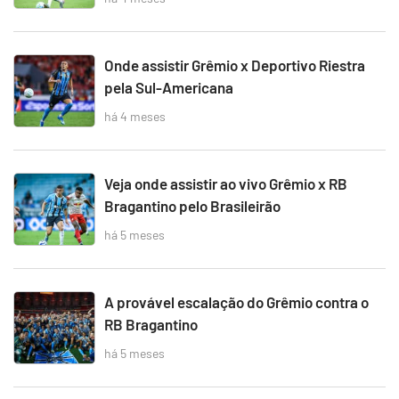
Onde assistir Grêmio x Deportivo Riestra
pela Sul-Americana
há 4 meses
Veja onde assistir ao vivo Grêmio x RB
Bragantino pelo Brasileirão
há 5 meses
A provável escalação do Grêmio contra o
RB Bragantino
há 5 meses