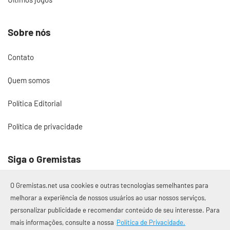
Sobre nós
Contato
Quem somos
Política Editorial
Política de privacidade
Siga o Gremistas
O Gremistas.net usa cookies e outras tecnologias semelhantes para
melhorar a experiência de nossos usuários ao usar nossos serviços,
personalizar publicidade e recomendar conteúdo de seu interesse. Para
© 2017 – 2026 Gremistas.net
mais informações, consulte a nossa
Política de Privacidade.
Gremistas.net — Porto Alegre/RS