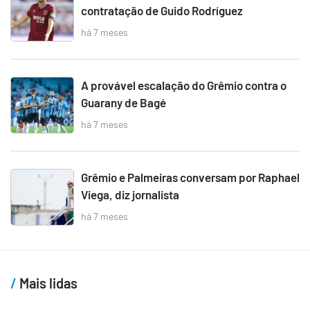
contratação de Guido Rodríguez
há 7 meses
A provável escalação do Grêmio contra o
Guarany de Bagé
há 7 meses
Grêmio e Palmeiras conversam por Raphael
Viega, diz jornalista
há 7 meses
Mais lidas