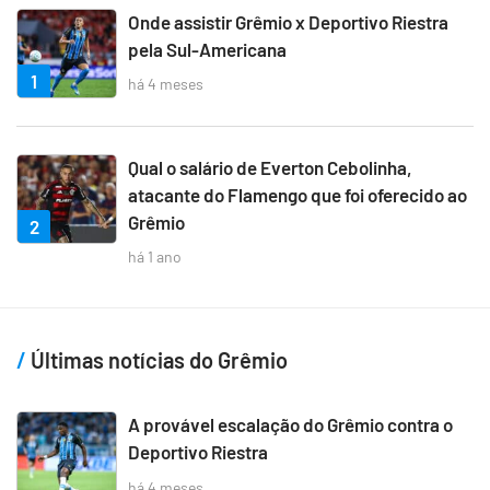
Onde assistir Grêmio x Deportivo Riestra
pela Sul-Americana
1
há 4 meses
Qual o salário de Everton Cebolinha,
atacante do Flamengo que foi oferecido ao
Grêmio
2
há 1 ano
Últimas notícias do Grêmio
A provável escalação do Grêmio contra o
Deportivo Riestra
há 4 meses