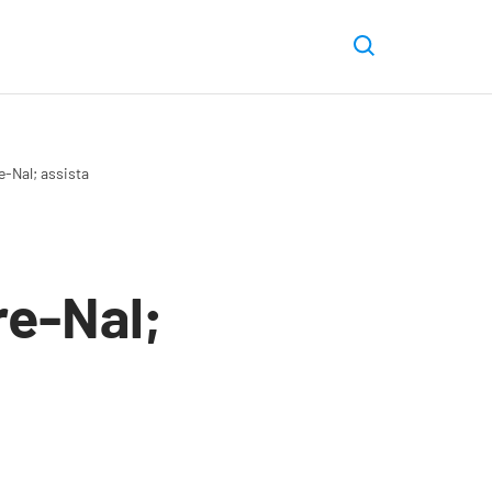
-Nal; assista
re-Nal;