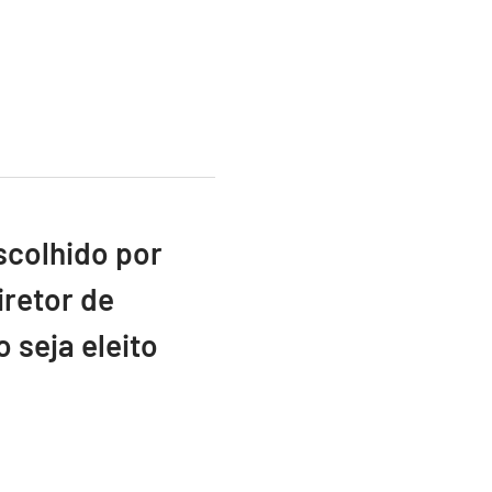
scolhido por
retor de
 seja eleito