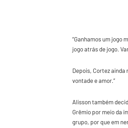
“Ganhamos um jogo mu
jogo atrás de jogo. V
Depois, Cortez ainda 
vontade e amor.”
Alisson também decidiu
Grêmio por meio da im
grupo, por que em ne