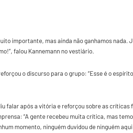
ito importante, mas ainda não ganhamos nada. Jo
amo!”, falou Kannemann no vestiário.
reforçou o discurso para o grupo: “Esse é o espírit
 falar após a vitória e reforçou sobre as críticas 
prensa: “A gente recebeu muita crítica, mas temo
nhum momento, ninguém duvidou de ninguém aqui 