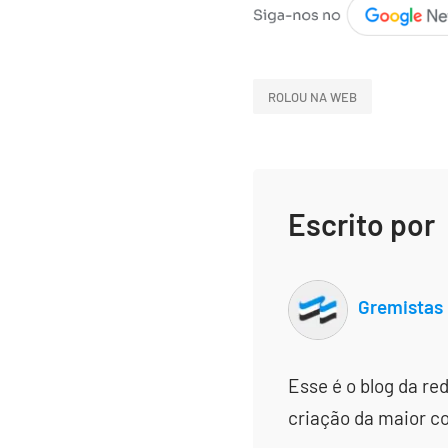
ROLOU NA WEB
Escrito por
Gremistas
Esse é o blog da re
criação da maior c