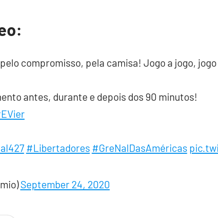
eo:
pelo compromisso, pela camisa! Jogo a jogo, jogo 
ento antes, durante e depois dos 90 minutos!
EVier
al427
#Libertadores
#GreNalDasAméricas
pic.tw
emio)
September 24, 2020