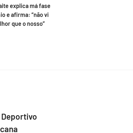
ite explica má fase
o e afirma: “não vi
lhor que o nosso”
 Deportivo
icana