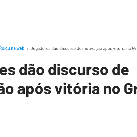
Rolou na web
Jogadores dão discurso de motivação após vitória no Gre
es dão discurso de
o após vitória no G