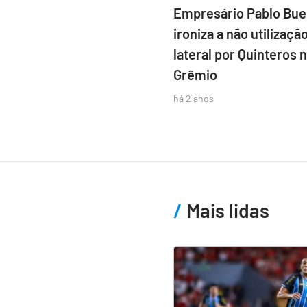
Empresário Pablo Bu
ironiza a não utilizaçã
lateral por Quinteros 
Grêmio
há 2 anos
Mais lidas