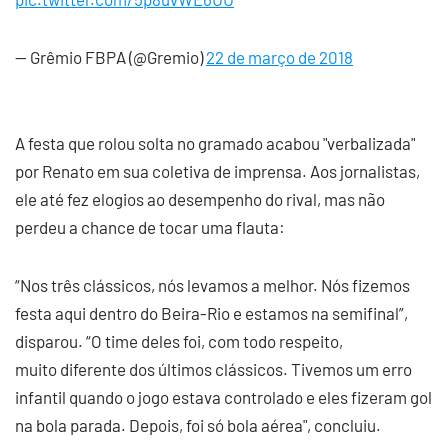
— Grêmio FBPA (@Gremio)
22 de março de 2018
A festa que rolou solta no gramado acabou "verbalizada"
por Renato em sua coletiva de imprensa. Aos jornalistas,
ele até fez elogios ao desempenho do rival, mas não
perdeu a chance de tocar uma flauta:
“Nos três clássicos, nós levamos a melhor. Nós fizemos
festa aqui dentro do Beira-Rio e estamos na semifinal”,
disparou. “O time deles foi, com todo respeito,
muito diferente dos últimos clássicos. Tivemos um erro
infantil quando o jogo estava controlado e eles fizeram gol
na bola parada. Depois, foi só bola aérea", concluiu.