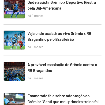
Onde assistir Grêmio x Deportivo Riestra
pela Sul-Americana
há 4 meses
Veja onde assistir ao vivo Grêmio x RB
Bragantino pelo Brasileirão
há 5 meses
A provável escalação do Grêmio contra o
RB Bragantino
há 5 meses
Enamorado fala sobre adaptação ao
Grêmio: “Senti que meu primeiro treino foi