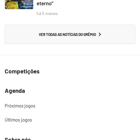
eterno”
há 5 meses
VER TODAS AS NOTÍCIAS DO GRÊMIO
Competições
Agenda
Próximos jogos
Últimos jogos
Sobre nós