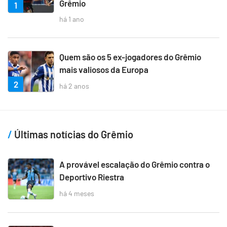
Grêmio
1
há 1 ano
Quem são os 5 ex-jogadores do Grêmio
mais valiosos da Europa
2
há 2 anos
Últimas notícias do Grêmio
A provável escalação do Grêmio contra o
Deportivo Riestra
há 4 meses