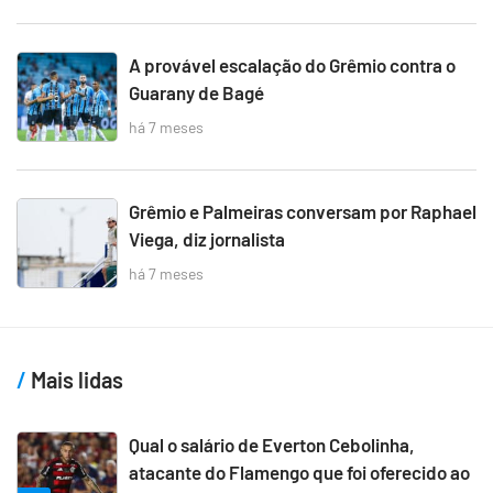
A provável escalação do Grêmio contra o
Guarany de Bagé
há 7 meses
Grêmio e Palmeiras conversam por Raphael
Viega, diz jornalista
há 7 meses
Mais lidas
Qual o salário de Everton Cebolinha,
atacante do Flamengo que foi oferecido ao