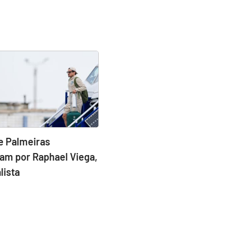
e Palmeiras
am por Raphael Viega,
lista