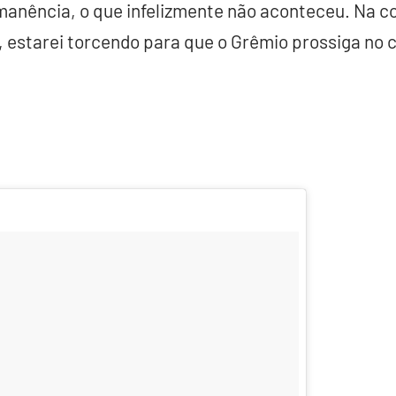
manência, o que infelizmente não aconteceu. Na c
r, estarei torcendo para que o Grêmio prossiga no 