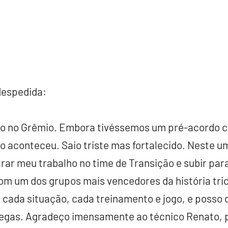
despedida:
lo no Grêmio. Embora tivéssemos um pré-acordo co
o aconteceu. Saio triste mas fortalecido. Neste um
ar meu trabalho no time de Transição e subir para
om um dos grupos mais vencedores da história tri
cada situação, cada treinamento e jogo, e posso 
egas. Agradeço imensamente ao técnico Renato, 