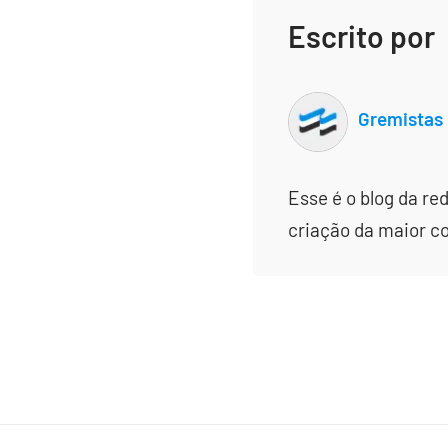
Escrito por
Gremistas
Esse é o blog da re
criação da maior c