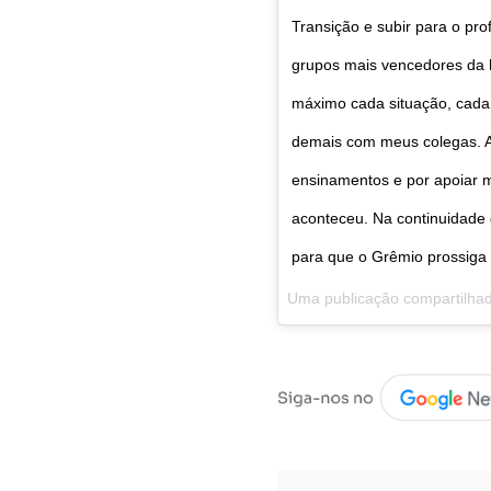
Transição e subir para o pro
grupos mais vencedores da hi
máximo cada situação, cada 
demais com meus colegas. A
ensinamentos e por apoiar m
aconteceu. Na continuidade d
para que o Grêmio prossiga n
Uma publicação compartilha