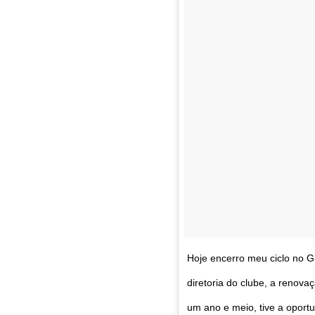
Hoje encerro meu ciclo no 
diretoria do clube, a renova
um ano e meio, tive a oport