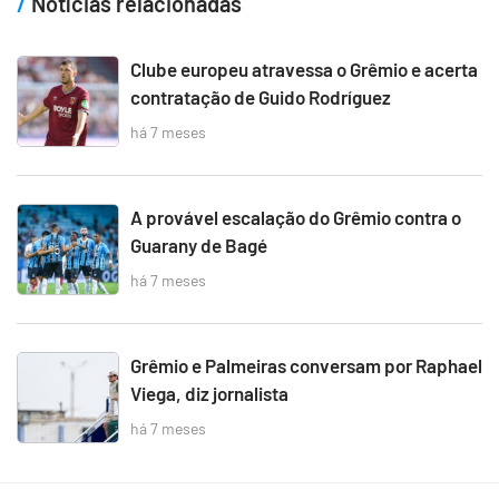
Notícias relacionadas
Clube europeu atravessa o Grêmio e acerta
contratação de Guido Rodríguez
há 7 meses
A provável escalação do Grêmio contra o
Guarany de Bagé
há 7 meses
Grêmio e Palmeiras conversam por Raphael
Viega, diz jornalista
há 7 meses