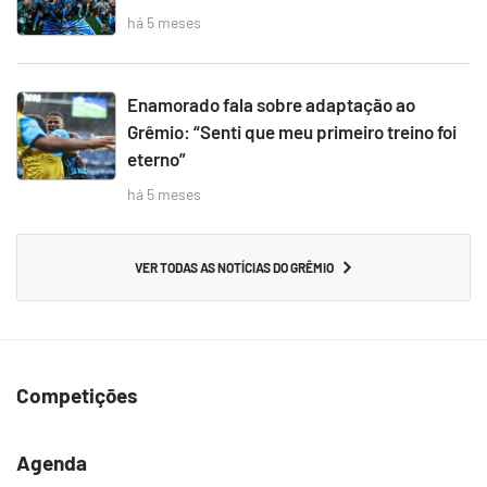
há 5 meses
Enamorado fala sobre adaptação ao
Grêmio: “Senti que meu primeiro treino foi
eterno”
há 5 meses
VER TODAS AS NOTÍCIAS DO GRÊMIO
Competições
Agenda