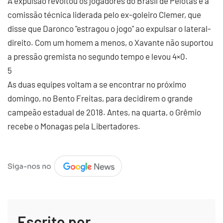
A expulsão revoltou os jogadores do Brasil de Pelotas e a
comissão técnica liderada pelo ex-goleiro Clemer, que
disse que Daronco "estragou o jogo" ao expulsar o lateral-
direito. Com um homem a menos, o Xavante não suportou
a pressão gremista no segundo tempo e levou 4×0.
5
As duas equipes voltam a se encontrar no próximo
domingo, no Bento Freitas, para decidirem o grande
campeão estadual de 2018. Antes, na quarta, o Grêmio
recebe o Monagas pela Libertadores.
Escrito por