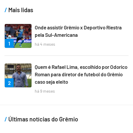
Mais lidas
Onde assistir Grêmio x Deportivo Riestra
pela Sul-Americana
1
há 4 meses
Quem é Rafael Lima, escolhido por Odorico
Roman para diretor de futebol do Grêmio
caso seja eleito
2
há 9 meses
Últimas notícias do Grêmio