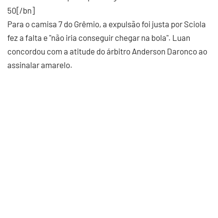
50[/bn]
Para o camisa 7 do Grêmio, a expulsão foi justa por Sciola
fez a falta e "não iria conseguir chegar na bola". Luan
concordou com a atitude do árbitro Anderson Daronco ao
assinalar amarelo.