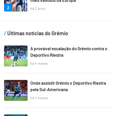
mais valiosos da Europa
2
há 2 anos
Últimas notícias do Grêmio
A provável escalação do Grêmio contra o
Deportivo Riestra
há 4 meses
Onde assistir Grêmio x Deportivo Riestra
pela Sul-Americana
há 4 meses