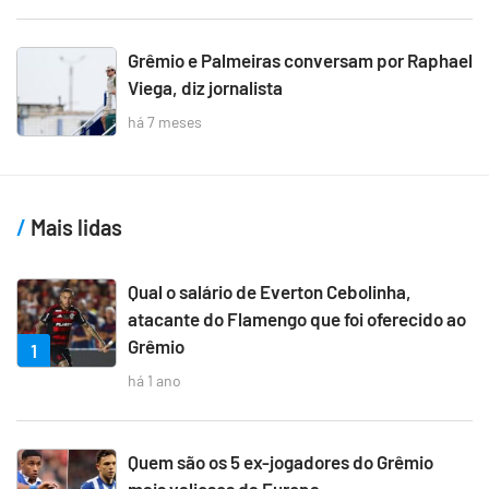
Grêmio e Palmeiras conversam por Raphael
Viega, diz jornalista
há 7 meses
Mais lidas
Qual o salário de Everton Cebolinha,
atacante do Flamengo que foi oferecido ao
Grêmio
1
há 1 ano
Quem são os 5 ex-jogadores do Grêmio