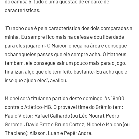
do camisa 5, tudo é uma questão de encaixe de
características.
"Eu acho que é pela característica dos dois comparadas a
minha. Eu sempre fico mais na defesa e dou liberdade
para eles jogarem. O Maicon chega na área e consegue
achar aqueles passes que ele sempre acha. O Matheus
também, ele consegue sair um pouco mais para o jogo,
finalizar, algo que ele tem feito bastante. Eu acho que é
isso que ajuda eles", avaliou.
Michel será titular na partida deste domingo, às 19h00,
contra o Atlético-MG. O provável time do Grêmio tem:
Paulo Victor; Rafael Galhardo (ou Léo Moura), Pedro
Geromel, David Braz e Bruno Cortez; Michel e Maicon (ou
Thaciano); Alisson, Luan e Pepê; André.