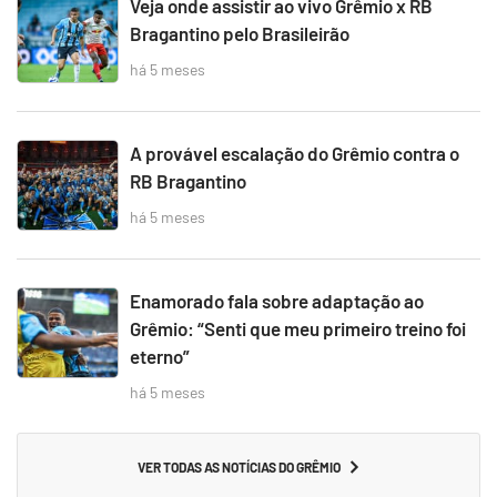
Veja onde assistir ao vivo Grêmio x RB
Bragantino pelo Brasileirão
há 5 meses
A provável escalação do Grêmio contra o
RB Bragantino
há 5 meses
Enamorado fala sobre adaptação ao
Grêmio: “Senti que meu primeiro treino foi
eterno”
há 5 meses
VER TODAS AS NOTÍCIAS DO GRÊMIO