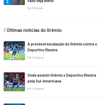
caso seja eleito
2
há 9 meses
Últimas notícias do Grêmio
A provável escalação do Grêmio contra o
Deportivo Riestra
há 4 meses
Onde assistir Grêmio x Deportivo Riestra
pela Sul-Americana
há 4 meses