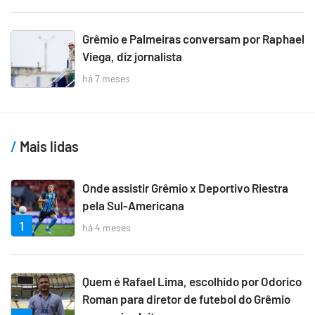
Grêmio e Palmeiras conversam por Raphael
Viega, diz jornalista
há 7 meses
Mais lidas
Onde assistir Grêmio x Deportivo Riestra
pela Sul-Americana
1
há 4 meses
Quem é Rafael Lima, escolhido por Odorico
Roman para diretor de futebol do Grêmio