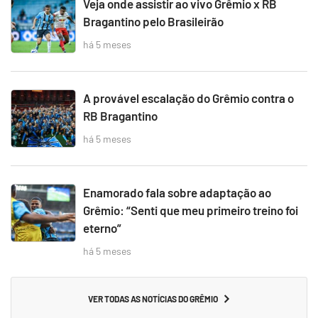
Veja onde assistir ao vivo Grêmio x RB
Bragantino pelo Brasileirão
há 5 meses
A provável escalação do Grêmio contra o
RB Bragantino
há 5 meses
Enamorado fala sobre adaptação ao
Grêmio: “Senti que meu primeiro treino foi
eterno”
há 5 meses
VER TODAS AS NOTÍCIAS DO GRÊMIO