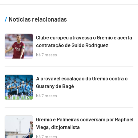
Notícias relacionadas
Clube europeu atravessa o Grêmio e acerta
contratação de Guido Rodríguez
há 7 meses
A provável escalação do Grêmio contra o
Guarany de Bagé
há 7 meses
Grêmio e Palmeiras conversam por Raphael
Viega, diz jornalista
há 7 meses