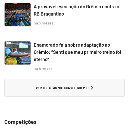
A provável escalação do Grêmio contra o
RB Bragantino
há 5 meses
Enamorado fala sobre adaptação ao
Grêmio: “Senti que meu primeiro treino foi
eterno”
há 5 meses
VER TODAS AS NOTÍCIAS DO GRÊMIO
Competições