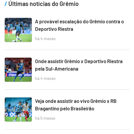
Últimas notícias do Grêmio
A provável escalação do Grêmio contra o
Deportivo Riestra
há 4 meses
Onde assistir Grêmio x Deportivo Riestra
pela Sul-Americana
há 4 meses
Veja onde assistir ao vivo Grêmio x RB
Bragantino pelo Brasileirão
há 5 meses