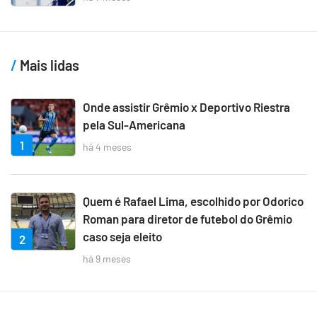
Mais lidas
Onde assistir Grêmio x Deportivo Riestra
pela Sul-Americana
1
há 4 meses
Quem é Rafael Lima, escolhido por Odorico
Roman para diretor de futebol do Grêmio
caso seja eleito
2
há 9 meses