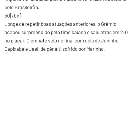
pelo Brasileirão.
50[/bn]
Longe de repetir boas atuações anteriores, o Grêmio
acabou surpreendido pelo time baiano e saiu atrás em 2×0
no placar. O empate veio no final com gols de Juninho
Capixaba e Jael, de pênalti sofrido por Marinho.