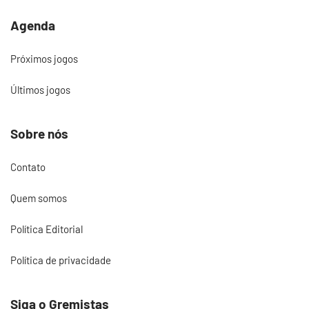
Agenda
Próximos jogos
Últimos jogos
Sobre nós
Contato
Quem somos
Política Editorial
Política de privacidade
Siga o Gremistas