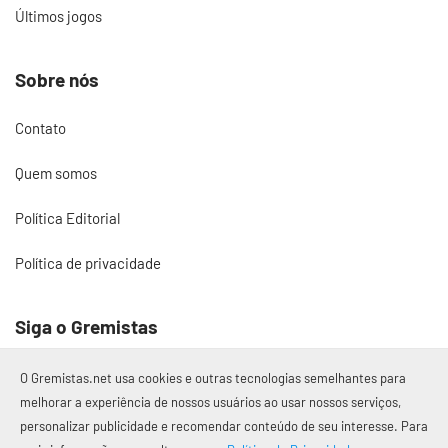
Últimos jogos
Sobre nós
Contato
Quem somos
Política Editorial
Política de privacidade
Siga o Gremistas
O Gremistas.net usa cookies e outras tecnologias semelhantes para
melhorar a experiência de nossos usuários ao usar nossos serviços,
personalizar publicidade e recomendar conteúdo de seu interesse. Para
© 2017 – 2026 Gremistas.net