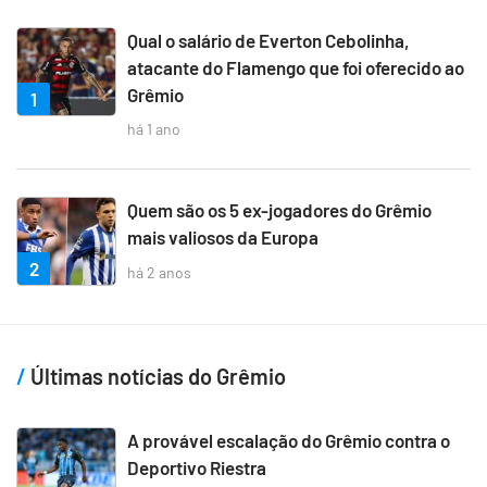
Qual o salário de Everton Cebolinha,
atacante do Flamengo que foi oferecido ao
Grêmio
1
há 1 ano
Quem são os 5 ex-jogadores do Grêmio
mais valiosos da Europa
2
há 2 anos
Últimas notícias do Grêmio
A provável escalação do Grêmio contra o
Deportivo Riestra