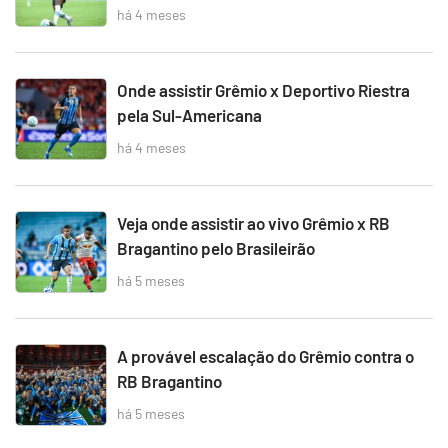
há 4 meses
Onde assistir Grêmio x Deportivo Riestra
pela Sul-Americana
há 4 meses
Veja onde assistir ao vivo Grêmio x RB
Bragantino pelo Brasileirão
há 5 meses
A provável escalação do Grêmio contra o
RB Bragantino
há 5 meses