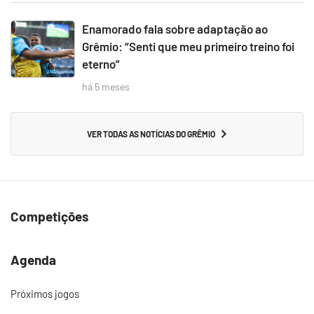
Enamorado fala sobre adaptação ao
Grêmio: “Senti que meu primeiro treino foi
eterno”
há 5 meses
VER TODAS AS NOTÍCIAS DO GRÊMIO
Competições
Agenda
Próximos jogos