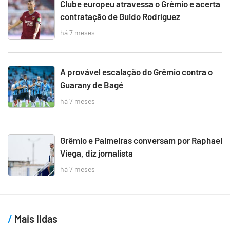
Clube europeu atravessa o Grêmio e acerta
contratação de Guido Rodríguez
há 7 meses
A provável escalação do Grêmio contra o
Guarany de Bagé
há 7 meses
Grêmio e Palmeiras conversam por Raphael
Viega, diz jornalista
há 7 meses
Mais lidas