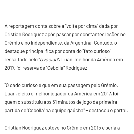
A reportagem conta sobre a "volta por cima" dada por
Cristian Rodríguez após passar por constantes lesões no
Grêmio e no Independiente, da Argentina. Contudo, o
destaque principal fica por conta do "fato curioso"
ressaltado pelo "
Ovación
": Luan, melhor da América em
2017, foi reserva de "Cebolla" Rodríguez.
"O dado curioso é que em sua passagem pelo Grêmio,
Luan, eleito o melhor jogador da América em 2017, foi
quem o substituiu aos 61 minutos de jogo da primeira
partida de 'Cebolla' na equipe gaúcha" – destacou o portal.
Cristian Rodríguez esteve no Grêmio em 2015 e seria a