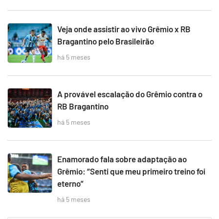
Veja onde assistir ao vivo Grêmio x RB
Bragantino pelo Brasileirão
há 5 meses
A provável escalação do Grêmio contra o
RB Bragantino
há 5 meses
Enamorado fala sobre adaptação ao
Grêmio: “Senti que meu primeiro treino foi
eterno”
há 5 meses