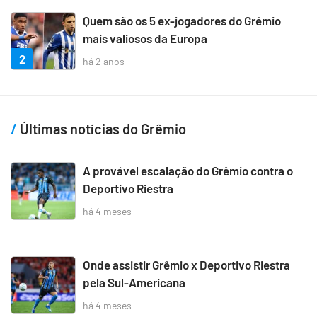
Quem são os 5 ex-jogadores do Grêmio
mais valiosos da Europa
2
há 2 anos
Últimas notícias do Grêmio
A provável escalação do Grêmio contra o
Deportivo Riestra
há 4 meses
Onde assistir Grêmio x Deportivo Riestra
pela Sul-Americana
há 4 meses