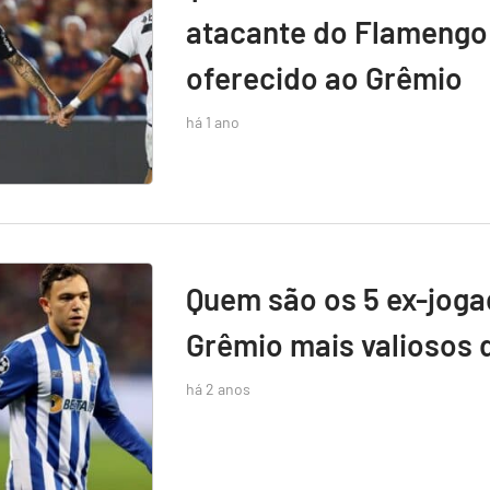
atacante do Flamengo 
oferecido ao Grêmio
há 1 ano
Quem são os 5 ex-jog
Grêmio mais valiosos 
há 2 anos