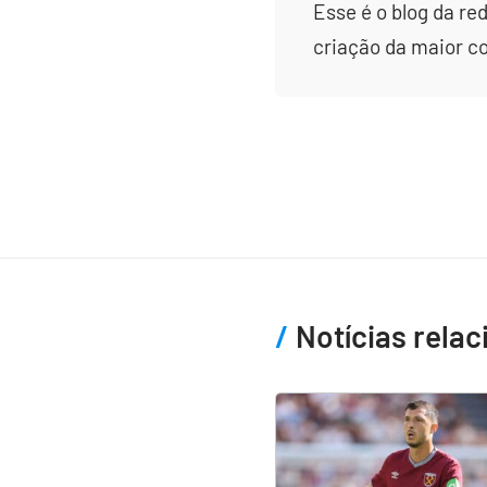
Esse é o blog da re
criação da maior c
Notícias rela