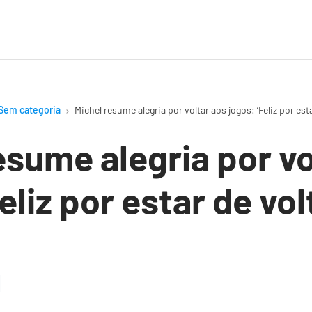
Sem categoria
Michel resume alegria por voltar aos jogos: ‘Feliz por esta
esume alegria por vo
eliz por estar de vol