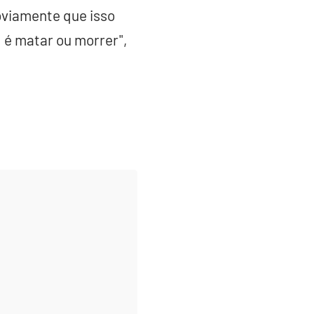
bviamente que isso
 é matar ou morrer",