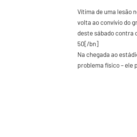
Vítima de uma lesão n
volta ao convívio do 
deste sábado contra o
50[/bn]
Na chegada ao estádio
problema físico – ele 