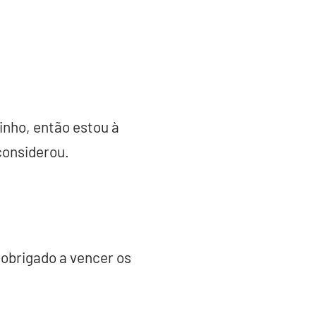
inho, então estou à
considerou.
 obrigado a vencer os