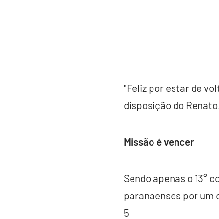
"Feliz por estar de v
disposição do Renato.
Missão é vencer
Sendo apenas o 13° co
paranaenses por um c
5