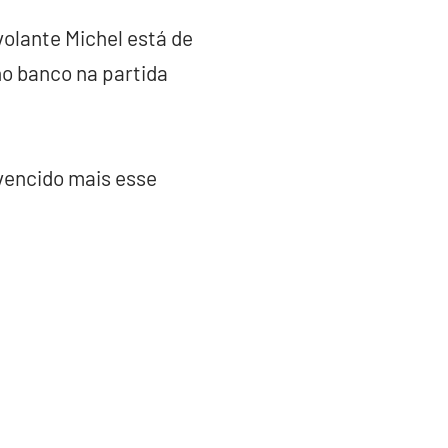
volante Michel está de
no banco na partida
 vencido mais esse