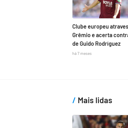
Clube europeu atraves
Grêmio e acerta contr
de Guido Rodríguez
há 7 meses
Mais lidas