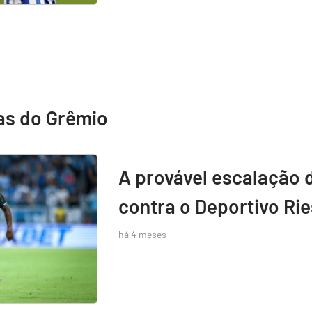
as do Grêmio
A provável escalação 
contra o Deportivo Rie
há 4 meses