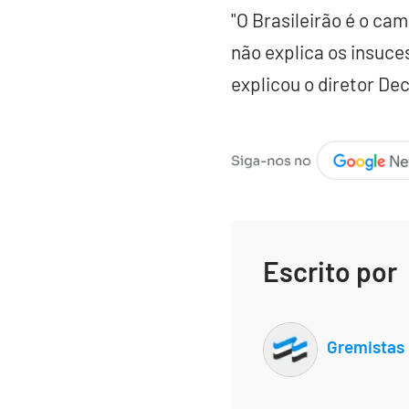
"O Brasileirão é o c
não explica os insuce
explicou o diretor D
Escrito por
Gremistas