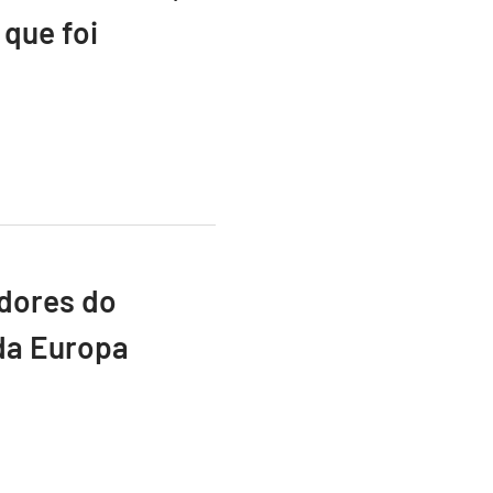
que foi
adores do
da Europa