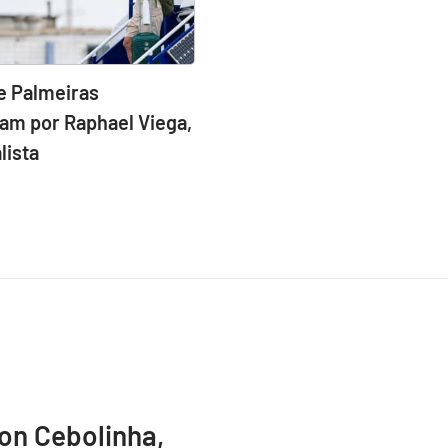
e Palmeiras
am por Raphael Viega,
lista
ton Cebolinha,