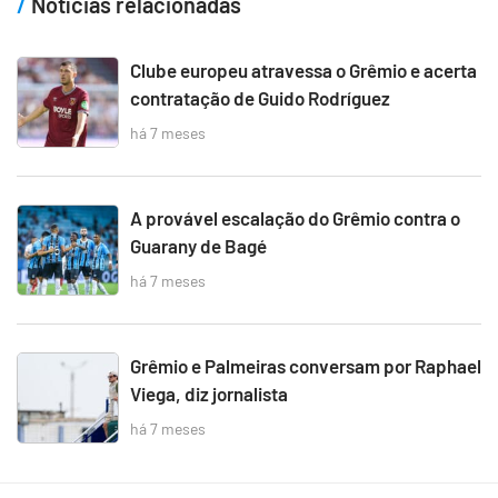
Notícias relacionadas
Clube europeu atravessa o Grêmio e acerta
contratação de Guido Rodríguez
há 7 meses
A provável escalação do Grêmio contra o
Guarany de Bagé
há 7 meses
Grêmio e Palmeiras conversam por Raphael
Viega, diz jornalista
há 7 meses