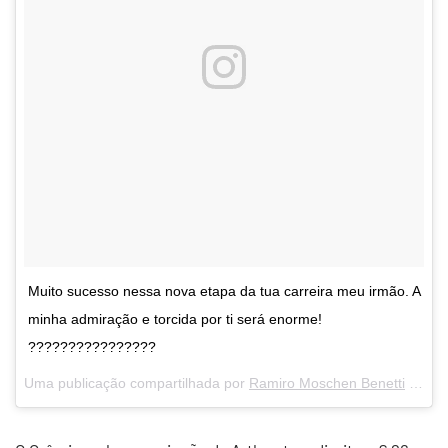
Muito sucesso nessa nova etapa da tua carreira meu irmão. A
minha admiração e torcida por ti será enorme!
????????????????
Uma publicação compartilhada por
Ramiro Moschen Benetti
(@ramirobenetti) em