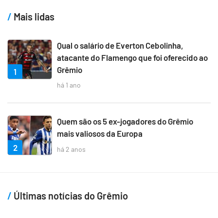
Mais lidas
Qual o salário de Everton Cebolinha,
atacante do Flamengo que foi oferecido ao
Grêmio
1
há 1 ano
Quem são os 5 ex-jogadores do Grêmio
mais valiosos da Europa
2
há 2 anos
Últimas notícias do Grêmio