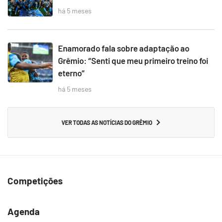
há 5 meses
Enamorado fala sobre adaptação ao
Grêmio: “Senti que meu primeiro treino foi
eterno”
há 5 meses
VER TODAS AS NOTÍCIAS DO GRÊMIO
Competições
Agenda