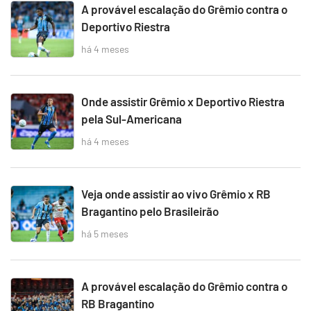
A provável escalação do Grêmio contra o
Deportivo Riestra
há 4 meses
Onde assistir Grêmio x Deportivo Riestra
pela Sul-Americana
há 4 meses
Veja onde assistir ao vivo Grêmio x RB
Bragantino pelo Brasileirão
há 5 meses
A provável escalação do Grêmio contra o
RB Bragantino