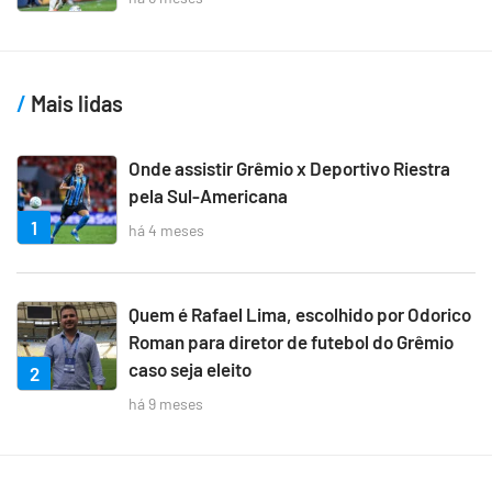
Mais lidas
Onde assistir Grêmio x Deportivo Riestra
pela Sul-Americana
1
há 4 meses
Quem é Rafael Lima, escolhido por Odorico
Roman para diretor de futebol do Grêmio
caso seja eleito
2
há 9 meses