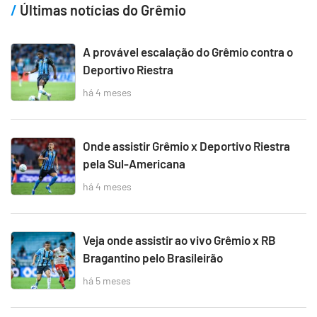
Últimas notícias do Grêmio
A provável escalação do Grêmio contra o
Deportivo Riestra
há 4 meses
Onde assistir Grêmio x Deportivo Riestra
pela Sul-Americana
há 4 meses
Veja onde assistir ao vivo Grêmio x RB
Bragantino pelo Brasileirão
há 5 meses