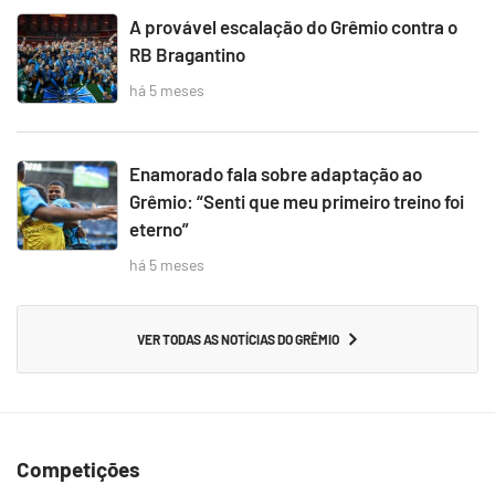
A provável escalação do Grêmio contra o
RB Bragantino
há 5 meses
Enamorado fala sobre adaptação ao
Grêmio: “Senti que meu primeiro treino foi
eterno”
há 5 meses
VER TODAS AS NOTÍCIAS DO GRÊMIO
Competições