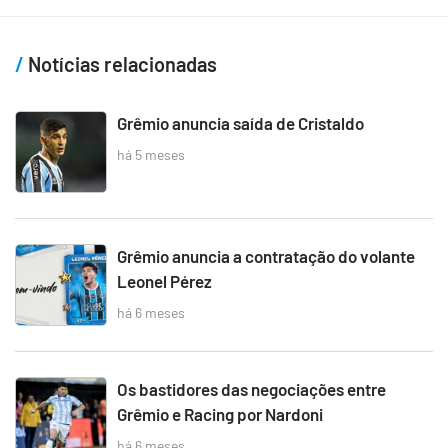
Notícias relacionadas
Grêmio anuncia saída de Cristaldo
há 5 meses
Grêmio anuncia a contratação do volante
Leonel Pérez
há 6 meses
Os bastidores das negociações entre
Grêmio e Racing por Nardoni
há 6 meses