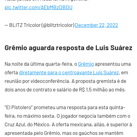
pic.twitter.com/AEbMBzDBDU
— BLITZ Tricolor (@blitztricolor)
December 22, 2022
Grêmio aguarda resposta de Luis Suárez
Na noite da última quarta-feira, o
Grêmio
apresentou uma
oferta
diretamente para o centroavante Luis Suárez
, em
reunião por videoconferência. A proposta gremista é de
dois anos de contrato e salário de R$ 1,5 milhão ao mês.
“El Pistolero” prometeu uma resposta para esta quinta-
feira, no máximo sexta. O jogador negocia também com o
Cruz Azul, do México. A oferta mexicana, aliás, é superior à
apresentada pelo Grêmio, mas os gaúchos se mantêm