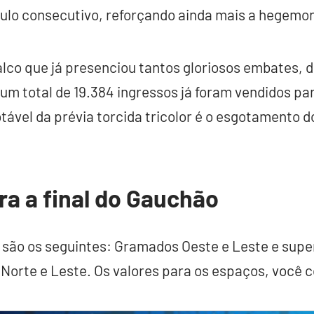
tulo consecutivo, reforçando ainda mais a hegemon
lco que já presenciou tantos gloriosos embates, d
 um total de 19.384 ingressos já foram vendidos par
ável da prévia torcida tricolor é o esgotamento d
ra a final do Gauchão
 são os seguintes: Gramados Oeste e Leste e supe
 Norte e Leste. Os valores para os espaços, você c