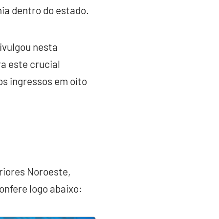
ia dentro do estado.
ivulgou nesta
a este crucial
os ingressos em oito
riores Noroeste,
onfere logo abaixo: