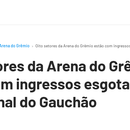
Arena do Grêmio
Oito setores da Arena do Grêmio estão com ingressos
ores da Arena do Gr
om ingressos esgot
inal do Gauchão