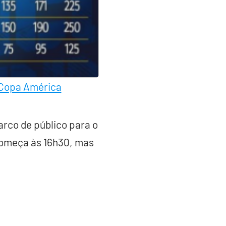
 Copa América
rco de público para o
começa às 16h30, mas