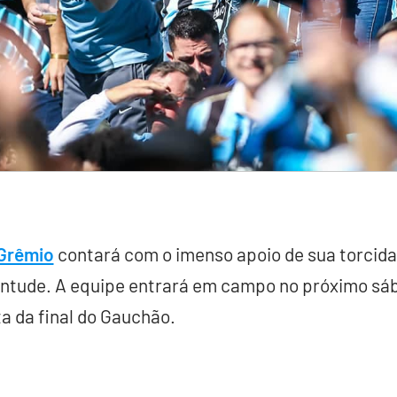
Grêmio
contará com o imenso apoio de sua torcida
entude. A equipe entrará em campo no próximo sába
ta da final do Gauchão.