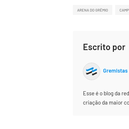
ARENA DO GRÊMIO
CAMP
Escrito por
Gremistas
Esse é o blog da re
criação da maior c