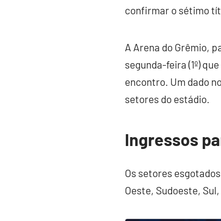
confirmar o sétimo tí
A Arena do Grêmio, pa
segunda-feira (1º) que
encontro. Um dado not
setores do estádio.
Ingressos pa
Os setores esgotados
Oeste, Sudoeste, Sul,