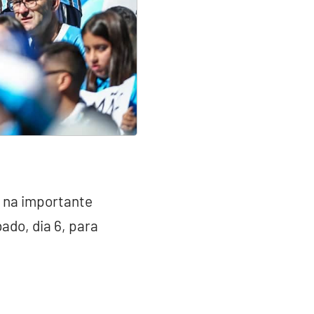
 na importante
do, dia 6, para