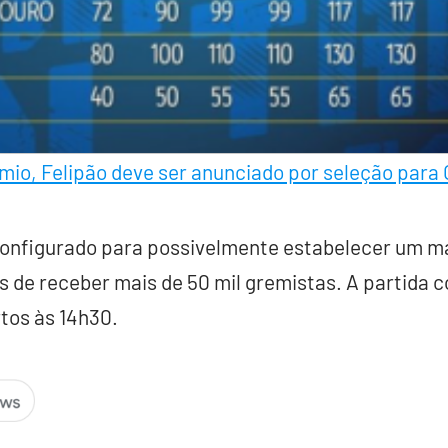
mio, Felipão deve ser anunciado por seleção para
configurado para possivelmente estabelecer um ma
s de receber mais de 50 mil gremistas. A partida 
tos às 14h30.