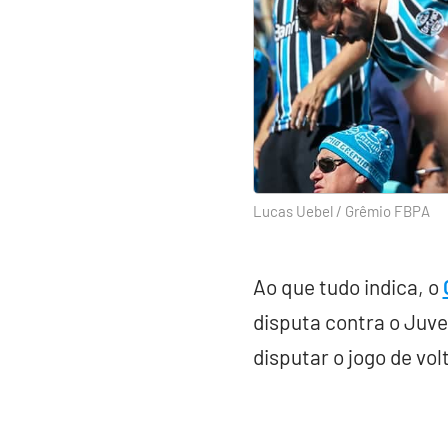
Lucas Uebel / Grêmio FBPA
Ao que tudo indica, o
disputa contra o Juv
disputar o jogo de vol