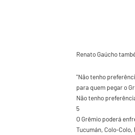
Renato Gaúcho também
"Não tenho preferênci
para quem pegar o Grê
Não tenho preferência
5
O Grêmio poderá enfre
Tucumán, Colo-Colo, 