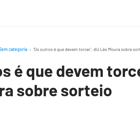
Sem categoria
‘Os outros é que devem torcer’, diz Léo Moura sobre sor
os é que devem torce
a sobre sorteio