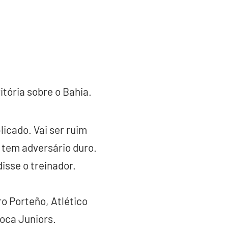
tória sobre o Bahia.
icado. Vai ser ruim
 tem adversário duro.
isse o treinador.
o Porteño, Atlético
oca Juniors.