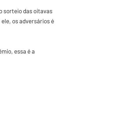
 sorteio das oitavas
 ele, os adversários é
êmio, essa é a