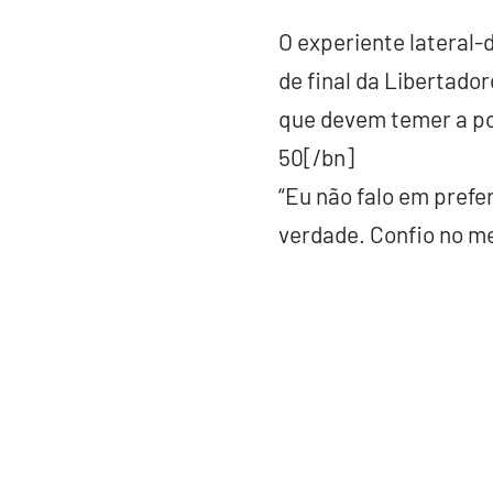
O experiente lateral-
de final da Libertador
que devem temer a po
50[/bn]
“Eu não falo em prefe
verdade. Confio no meu