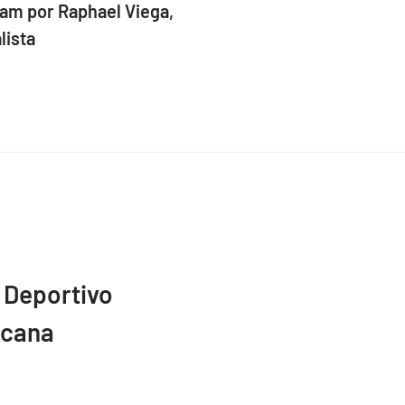
am por Raphael Viega,
lista
 Deportivo
icana