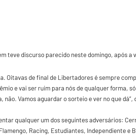
 teve discurso parecido neste domingo, após a vi
a. Oitavas de final de Libertadores é sempre compl
mio e vai ser ruim para nós de qualquer forma, só
, não. Vamos aguardar o sorteio e ver no que dá”, d
ntar qualquer um dos seguintes adversários: Cerr
Flamengo, Racing, Estudiantes, Independiente e B