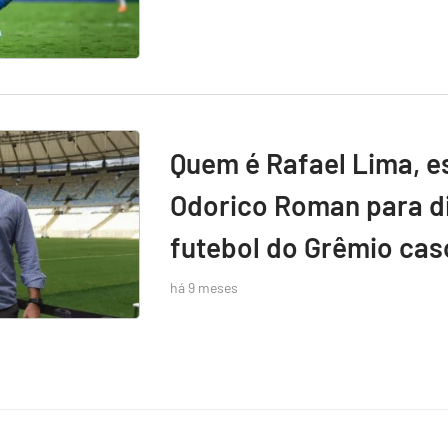
Quem é Rafael Lima, e
Odorico Roman para di
futebol do Grêmio caso
há 9 meses