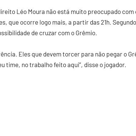
direito Léo Moura não está muito preocupado com o
es, que ocorre logo mais, a partir das 21h. Segundo
ssibilidade de cruzar com o Grêmio.
rência. Eles que devem torcer para não pegar o Gr
 time, no trabalho feito aqui”, disse o jogador.