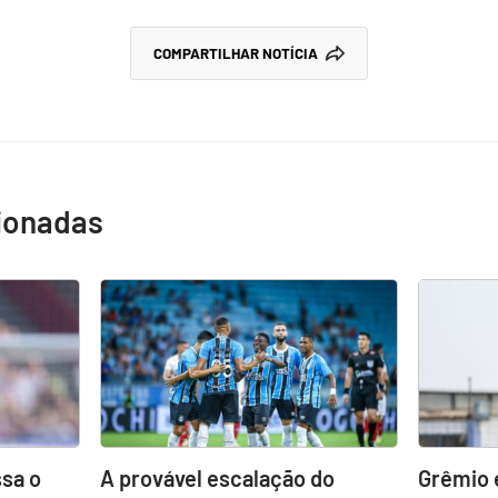
COMPARTILHAR NOTÍCIA
cionadas
sa o
A provável escalação do
Grêmio 