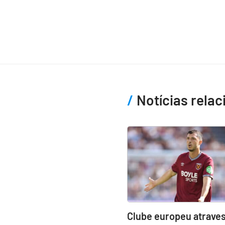
Notícias rela
Clube europeu atraves