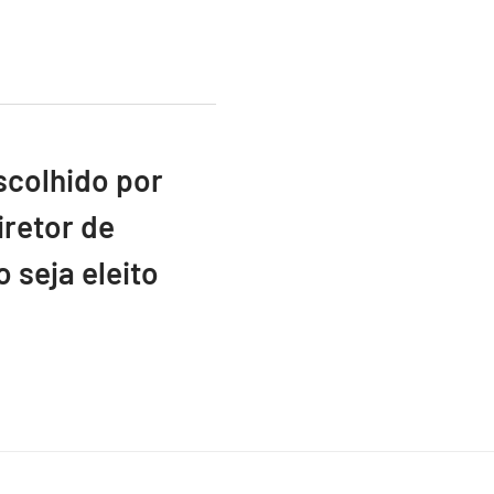
scolhido por
retor de
 seja eleito