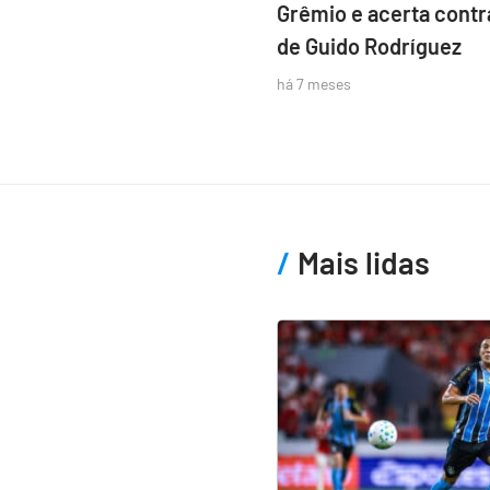
Grêmio e acerta contr
de Guido Rodríguez
há 7 meses
Mais lidas