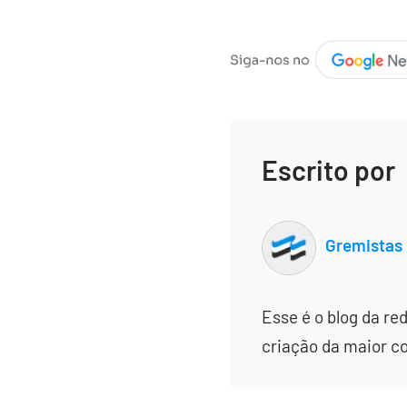
Escrito por
Gremistas
Esse é o blog da re
criação da maior c