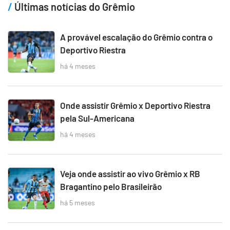
Últimas notícias do Grêmio
A provável escalação do Grêmio contra o
Deportivo Riestra
há 4 meses
Onde assistir Grêmio x Deportivo Riestra
pela Sul-Americana
há 4 meses
Veja onde assistir ao vivo Grêmio x RB
Bragantino pelo Brasileirão
há 5 meses