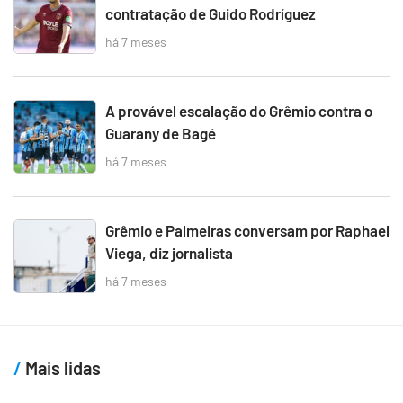
contratação de Guido Rodríguez
há 7 meses
A provável escalação do Grêmio contra o
Guarany de Bagé
há 7 meses
Grêmio e Palmeiras conversam por Raphael
Viega, diz jornalista
há 7 meses
Mais lidas