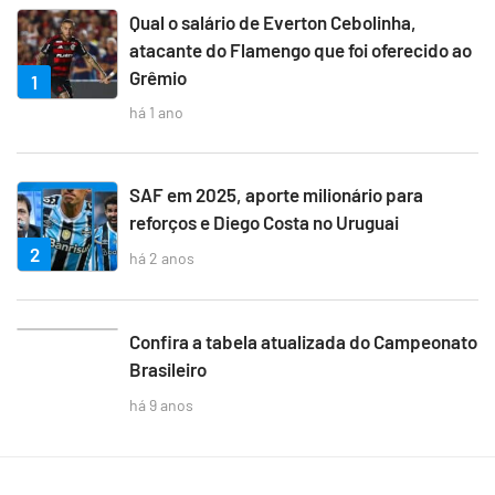
Qual o salário de Everton Cebolinha,
atacante do Flamengo que foi oferecido ao
Grêmio
1
há 1 ano
SAF em 2025, aporte milionário para
reforços e Diego Costa no Uruguai
2
há 2 anos
3
Confira a tabela atualizada do Campeonato
Brasileiro
há 9 anos