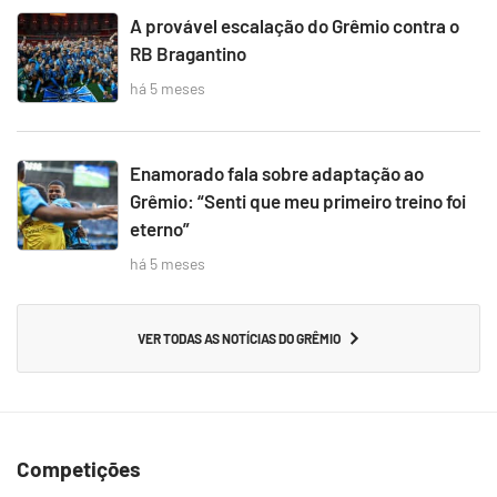
A provável escalação do Grêmio contra o
RB Bragantino
há 5 meses
Enamorado fala sobre adaptação ao
Grêmio: “Senti que meu primeiro treino foi
eterno”
há 5 meses
VER TODAS AS NOTÍCIAS DO GRÊMIO
Competições