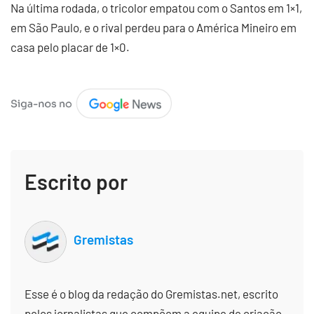
Na última rodada, o tricolor empatou com o Santos em 1×1,
em São Paulo, e o rival perdeu para o América Mineiro em
casa pelo placar de 1×0.
Escrito por
Gremistas
Esse é o blog da redação do Gremistas.net, escrito
pelos jornalistas que compõem a equipe de criação