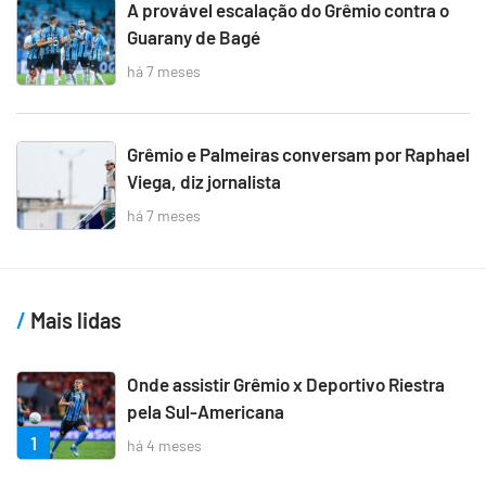
A provável escalação do Grêmio contra o
Guarany de Bagé
há 7 meses
Grêmio e Palmeiras conversam por Raphael
Viega, diz jornalista
há 7 meses
Mais lidas
Onde assistir Grêmio x Deportivo Riestra
pela Sul-Americana
1
há 4 meses