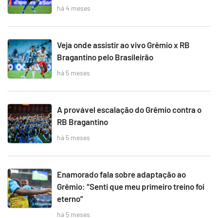
há 4 meses
Veja onde assistir ao vivo Grêmio x RB
Bragantino pelo Brasileirão
há 5 meses
A provável escalação do Grêmio contra o
RB Bragantino
há 5 meses
Enamorado fala sobre adaptação ao
Grêmio: “Senti que meu primeiro treino foi
eterno”
há 5 meses