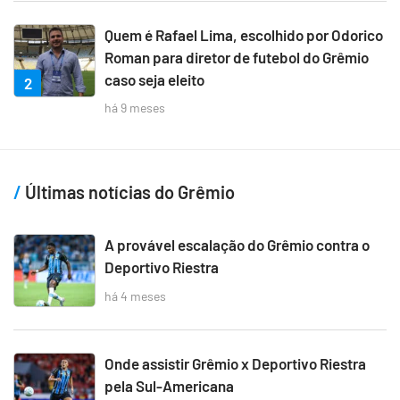
Quem é Rafael Lima, escolhido por Odorico
Roman para diretor de futebol do Grêmio
caso seja eleito
2
há 9 meses
Últimas notícias do Grêmio
A provável escalação do Grêmio contra o
Deportivo Riestra
há 4 meses
Onde assistir Grêmio x Deportivo Riestra
pela Sul-Americana