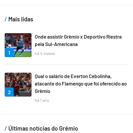
Mais lidas
Onde assistir Grêmio x Deportivo Riestra
pela Sul-Americana
1
há 4 meses
Qual o salário de Everton Cebolinha,
atacante do Flamengo que foi oferecido ao
Grêmio
2
há 1 ano
Últimas notícias do Grêmio