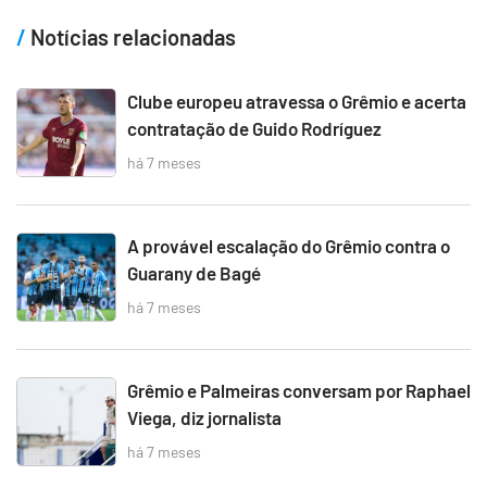
Notícias relacionadas
Clube europeu atravessa o Grêmio e acerta
contratação de Guido Rodríguez
há 7 meses
A provável escalação do Grêmio contra o
Guarany de Bagé
há 7 meses
Grêmio e Palmeiras conversam por Raphael
Viega, diz jornalista
há 7 meses