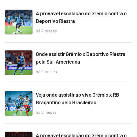
A provável escalação do Grêmio contra o
Deportivo Riestra
há 4 meses
Onde assistir Grêmio x Deportivo Riestra
pela Sul-Americana
há 4 meses
Veja onde assistir ao vivo Grêmio x RB
Bragantino pelo Brasileirão
há 5 meses
A provável escalação do Grêmio contra o