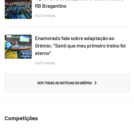
RB Bragantino
há 5 meses
Enamorado fala sobre adaptação ao
Grêmio: “Senti que meu primeiro treino foi
eterno”
há 5 meses
VER TODAS AS NOTÍCIAS DO GRÊMIO
Competições