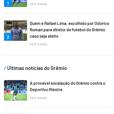
1
há 4 meses
Quem é Rafael Lima, escolhido por Odorico
Roman para diretor de futebol do Grêmio
caso seja eleito
2
há 9 meses
Últimas notícias do Grêmio
A provável escalação do Grêmio contra o
Deportivo Riestra
há 4 meses