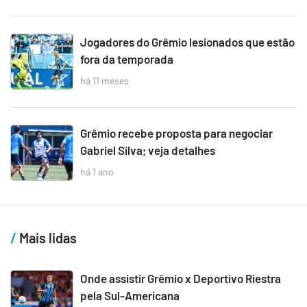
Jogadores do Grêmio lesionados que estão
fora da temporada
há 11 meses
Grêmio recebe proposta para negociar
Gabriel Silva; veja detalhes
há 1 ano
Mais lidas
Onde assistir Grêmio x Deportivo Riestra
pela Sul-Americana