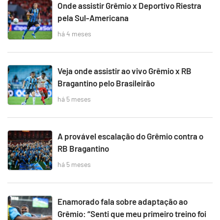
Onde assistir Grêmio x Deportivo Riestra
pela Sul-Americana
há 4 meses
Veja onde assistir ao vivo Grêmio x RB
Bragantino pelo Brasileirão
há 5 meses
A provável escalação do Grêmio contra o
RB Bragantino
há 5 meses
Enamorado fala sobre adaptação ao
Grêmio: “Senti que meu primeiro treino foi