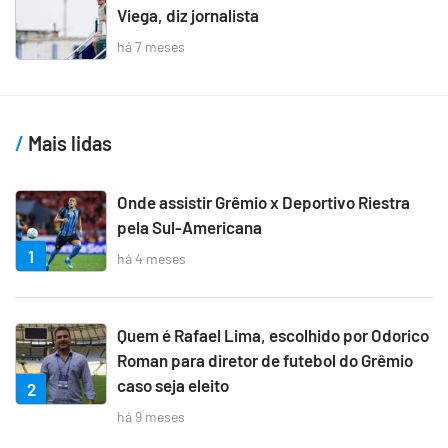
Viega, diz jornalista
há 7 meses
Mais lidas
Onde assistir Grêmio x Deportivo Riestra
pela Sul-Americana
1
há 4 meses
Quem é Rafael Lima, escolhido por Odorico
Roman para diretor de futebol do Grêmio
caso seja eleito
2
há 9 meses