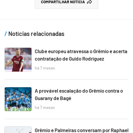
COMPARTILHAR NOTÍCIA
Notícias relacionadas
Clube europeu atravessa o Grêmio e acerta
contratação de Guido Rodríguez
há 7 meses
A provável escalação do Grêmio contra o
Guarany de Bagé
há 7 meses
Grêmio e Palmeiras conversam por Raphael