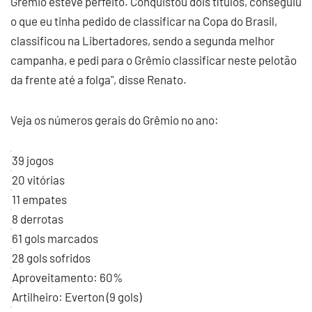
Grêmio esteve perfeito. Conquistou dois títulos, conseguiu
o que eu tinha pedido de classificar na Copa do Brasil,
classificou na Libertadores, sendo a segunda melhor
campanha, e pedi para o Grêmio classificar neste pelotão
da frente até a folga", disse Renato.
Veja os números gerais do Grêmio no ano:
39 jogos
20 vitórias
11 empates
8 derrotas
61 gols marcados
28 gols sofridos
Aproveitamento: 60%
Artilheiro: Everton (9 gols)