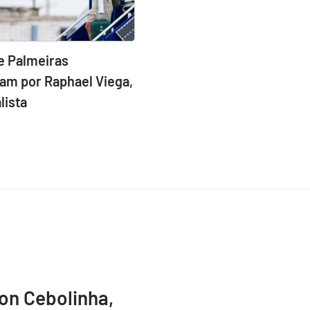
e Palmeiras
am por Raphael Viega,
lista
ton Cebolinha,