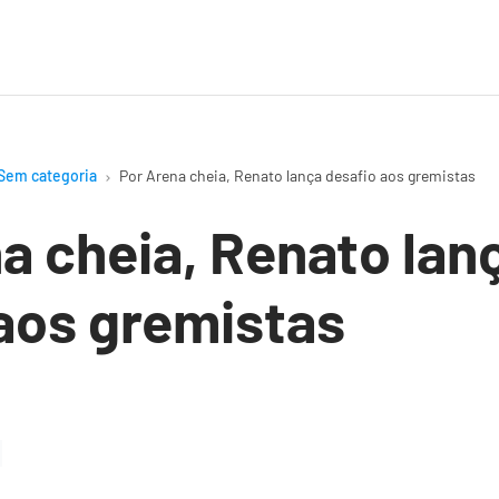
Sem categoria
Por Arena cheia, Renato lança desafio aos gremistas
a cheia, Renato lan
aos gremistas