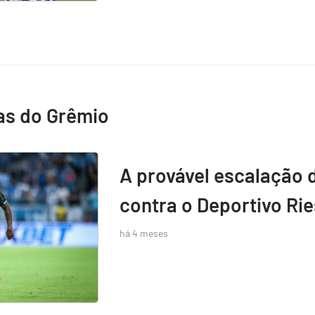
as do Grêmio
A provável escalação 
contra o Deportivo Rie
há 4 meses