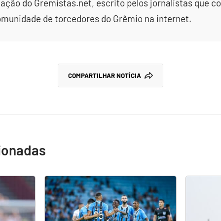
dação do Gremistas.net, escrito pelos jornalistas que
omunidade de torcedores do Grêmio na internet.
COMPARTILHAR NOTÍCIA
cionadas