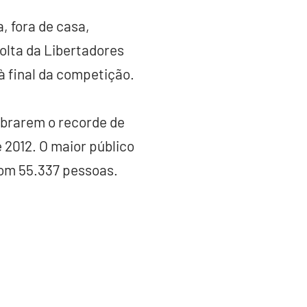
, fora de casa,
olta da Libertadores
à final da competição.
ebrarem o recorde de
e 2012. O maior público
com 55.337 pessoas.