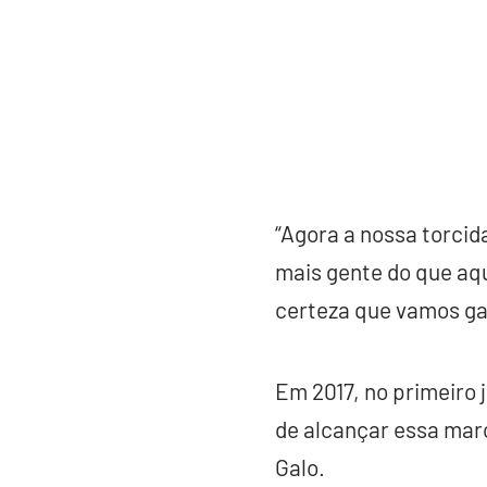
“Agora a nossa torcid
mais gente do que aqu
certeza que vamos gara
Em 2017, no primeiro 
de alcançar essa marc
Galo.