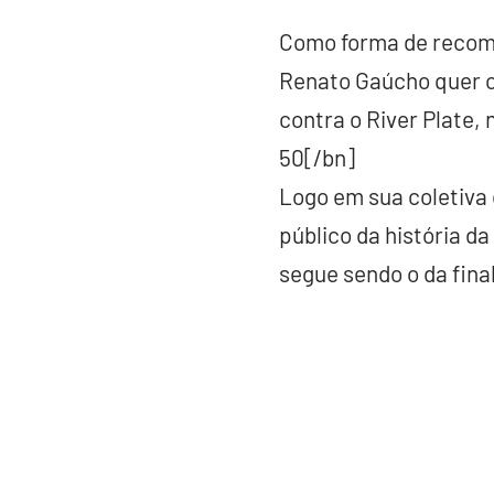
Como forma de recompe
Renato Gaúcho quer ca
contra o River Plate,
50[/bn]
Logo em sua coletiva
público da história da
segue sendo o da fina