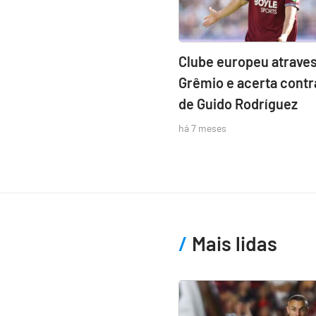
Clube europeu atraves
Grêmio e acerta contr
de Guido Rodríguez
há 7 meses
Mais lidas