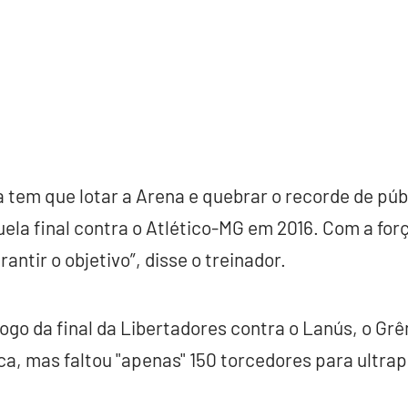
a tem que lotar a Arena e quebrar o recorde de púb
ela final contra o Atlético-MG em 2016. Com a forç
ntir o objetivo”, disse o treinador.
jogo da final da Libertadores contra o Lanús, o Gr
a, mas faltou "apenas" 150 torcedores para ultrap