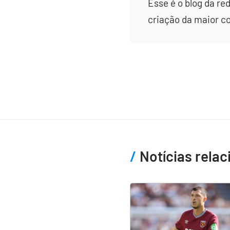
Esse é o blog da re
criação da maior c
Notícias rela