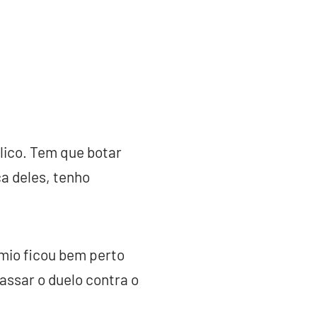
lico. Tem que botar
a deles, tenho
êmio ficou bem perto
assar o duelo contra o