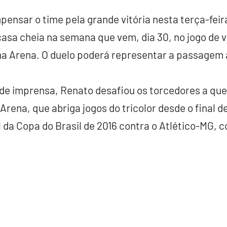
nsar o time pela grande vitória nesta terça-feira
sa cheia na semana que vem, dia 30, no jogo de v
 na Arena. O duelo poderá representar a passagem 
 de imprensa, Renato desafiou os torcedores a qu
 Arena, que abriga jogos do tricolor desde o final d
l da Copa do Brasil de 2016 contra o Atlético-MG, 