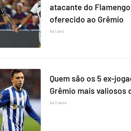
atacante do Flamengo 
oferecido ao Grêmio
há 1 ano
Quem são os 5 ex-jog
Grêmio mais valiosos 
há 2 anos