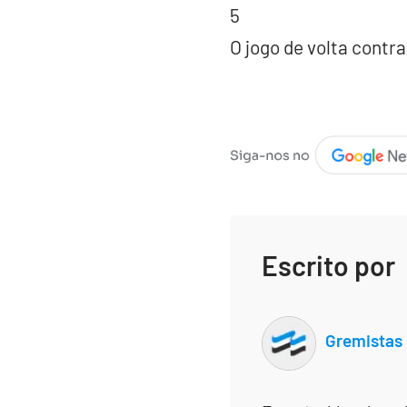
5
O jogo de volta contr
Escrito por
Gremistas