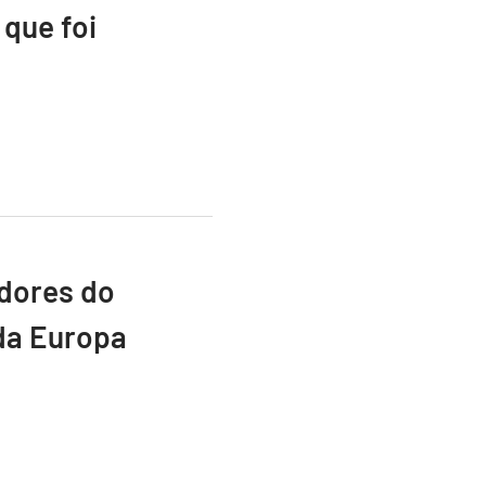
que foi
adores do
da Europa