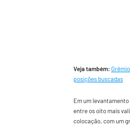
Veja também:
Grêmio 
posições buscadas
Em um levantamento f
entre os oito mais va
colocação, com um gr