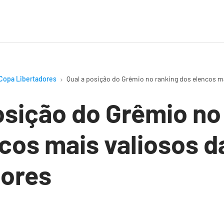
Copa Libertadores
Qual a posição do Grêmio no ranking dos elencos m
osição do Grêmio no
cos mais valiosos d
dores