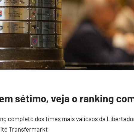
m sétimo, veja o ranking co
ing completo dos times mais valiosos da Libertad
ite Transfermarkt: