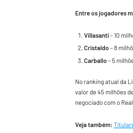
Entre os jogadores m
Villasanti
– 10 mil
Cristaldo
– 8 milh
Carballo
– 5 milhõ
No ranking atual da L
valor de 45 milhões d
negociado com o Real
Veja também:
Titular