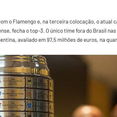
com o Flamengo e, na terceira colocação, o atual
nse, fecha o top-3. O único time fora do Brasil na
rgentina, avaliado em 97,5 milhões de euros, na qua