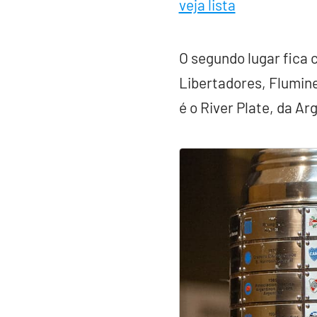
veja lista
O segundo lugar fica 
Libertadores, Flumine
é o River Plate, da A