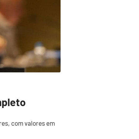
mpleto
ores, com valores em