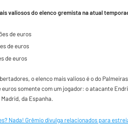
ais valiosos do elenco gremista na atual tempora
hões de euros
ões de euros
es de euros
ibertadores, o elenco mais valioso é o do Palmeira
e euros somente com um jogador: o atacante Endric
 Madrid, da Espanha.
es? Nada! Grêmio divulga relacionados para estrei