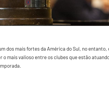
 um dos mais fortes da América do Sul, no entanto,
er o mais valioso entre os clubes que estão atuand
emporada.