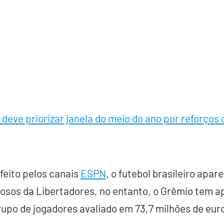
deve priorizar janela do meio do ano por reforços 
eito pelos canais
ESPN
, o futebol brasileiro apa
liosos da Libertadores, no entanto, o Grêmio tem 
upo de jogadores avaliado em 73,7 milhões de eur