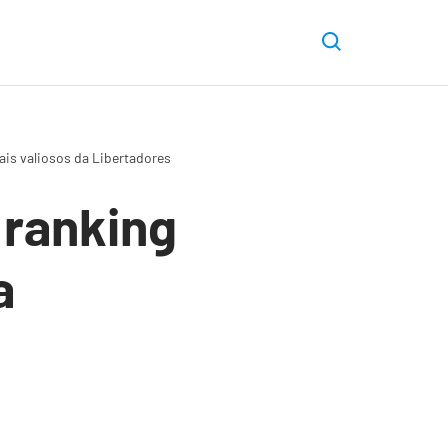
ais valiosos da Libertadores
 ranking
a