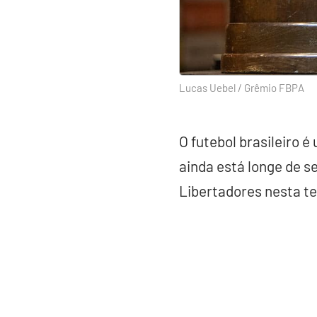
Lucas Uebel / Grêmio FBPA
O futebol brasileiro é
ainda está longe de s
Libertadores nesta t