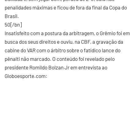
penalidades máximas e ficou de fora da final da Copa do
Brasil.
50[/bn]
Insatisfeito com a postura da arbitragem, o Grêmio foi em
busca dos seus direitos e ouviu, na CBF, a gravação da
cabine do VAR com o árbitro sobre o fatídico lance do
pênalti não marcado. O conteúdo foi revelado pelo
presidente Romildo Bolzan Jr em entrevista ao
Globoesporte.com: