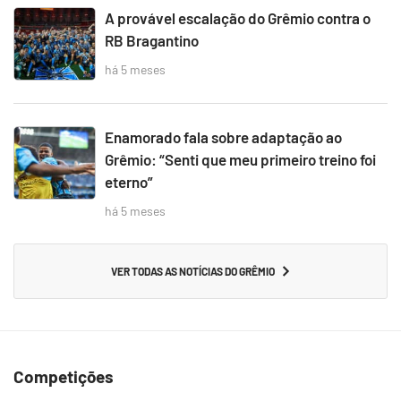
A provável escalação do Grêmio contra o
RB Bragantino
há 5 meses
Enamorado fala sobre adaptação ao
Grêmio: “Senti que meu primeiro treino foi
eterno”
há 5 meses
VER TODAS AS NOTÍCIAS DO GRÊMIO
Competições