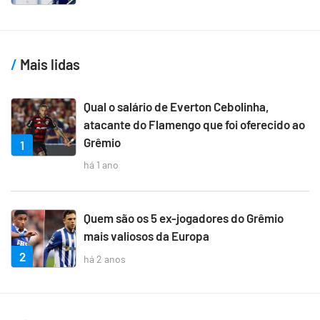
Mais lidas
Qual o salário de Everton Cebolinha,
atacante do Flamengo que foi oferecido ao
Grêmio
1
há 1 ano
Quem são os 5 ex-jogadores do Grêmio
mais valiosos da Europa
2
há 2 anos