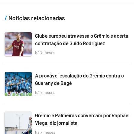
Notícias relacionadas
Clube europeu atravessa o Grêmio e acerta
contratação de Guido Rodríguez
há 7 meses
A provável escalação do Grêmio contra o
Guarany de Bagé
há 7 meses
Grêmio e Palmeiras conversam por Raphael
Viega, diz jornalista
há 7 meses