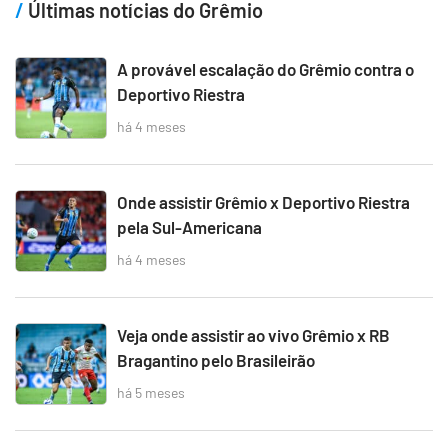
Últimas notícias do Grêmio
A provável escalação do Grêmio contra o
Deportivo Riestra
há 4 meses
Onde assistir Grêmio x Deportivo Riestra
pela Sul-Americana
há 4 meses
Veja onde assistir ao vivo Grêmio x RB
Bragantino pelo Brasileirão
há 5 meses