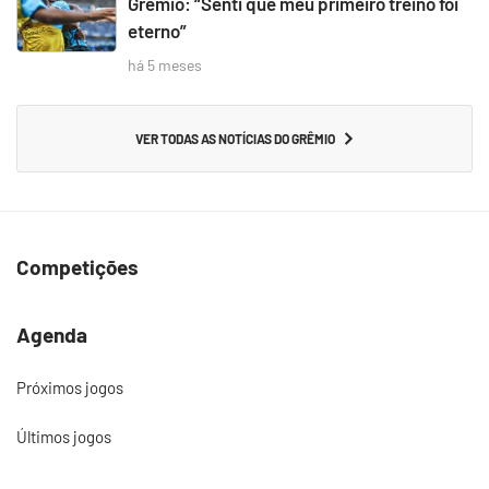
Grêmio: “Senti que meu primeiro treino foi
eterno”
há 5 meses
VER TODAS AS NOTÍCIAS DO GRÊMIO
Competições
Agenda
Próximos jogos
Últimos jogos