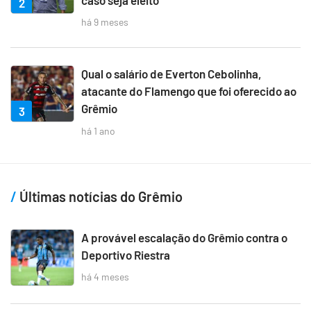
2
há 9 meses
Qual o salário de Everton Cebolinha,
atacante do Flamengo que foi oferecido ao
Grêmio
3
há 1 ano
Últimas notícias do Grêmio
A provável escalação do Grêmio contra o
Deportivo Riestra
há 4 meses