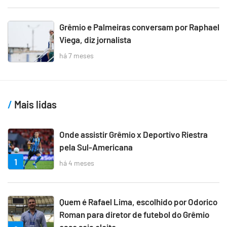
Grêmio e Palmeiras conversam por Raphael
Viega, diz jornalista
há 7 meses
Mais lidas
Onde assistir Grêmio x Deportivo Riestra
pela Sul-Americana
1
há 4 meses
Quem é Rafael Lima, escolhido por Odorico
Roman para diretor de futebol do Grêmio
caso seja eleito