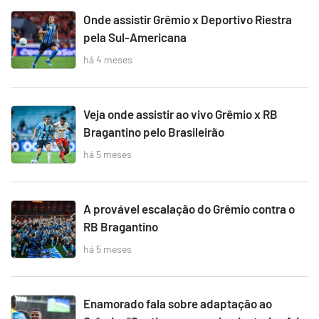
Onde assistir Grêmio x Deportivo Riestra
pela Sul-Americana
há 4 meses
Veja onde assistir ao vivo Grêmio x RB
Bragantino pelo Brasileirão
há 5 meses
A provável escalação do Grêmio contra o
RB Bragantino
há 5 meses
Enamorado fala sobre adaptação ao