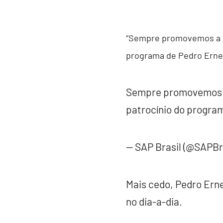
“Sempre promovemos a div
programa de Pedro Erne
Sempre promovemos a 
patrocínio do progra
— SAP Brasil (@SAPBr
Mais cedo, Pedro Erne
no dia-a-dia.