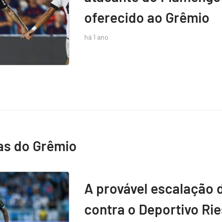
oferecido ao Grêmio
há 1 ano
as do Grêmio
A provável escalação 
contra o Deportivo Rie