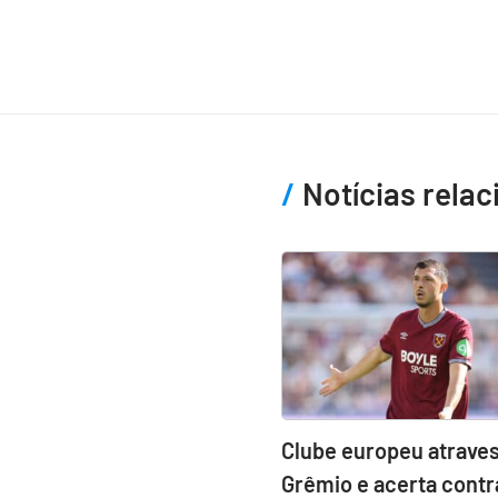
Notícias rela
Clube europeu atraves
Grêmio e acerta contr