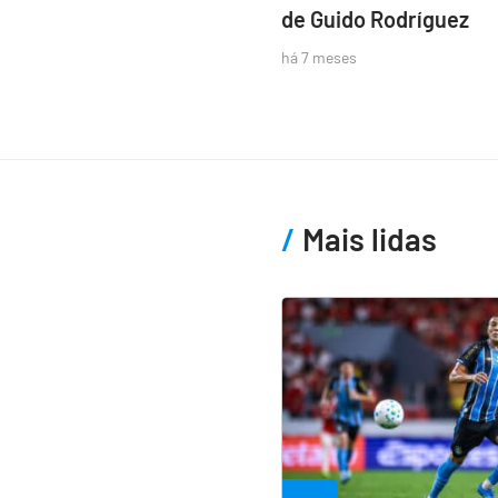
de Guido Rodríguez
há 7 meses
Mais lidas