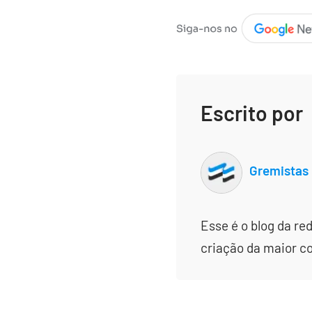
Escrito por
Gremistas
Esse é o blog da re
criação da maior c