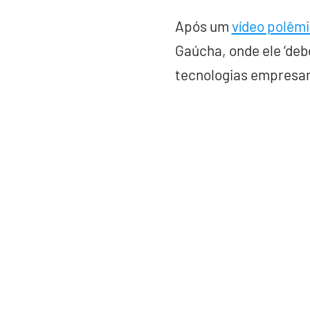
Após um
vídeo polêm
Gaúcha, onde ele ‘deb
tecnologias empresari