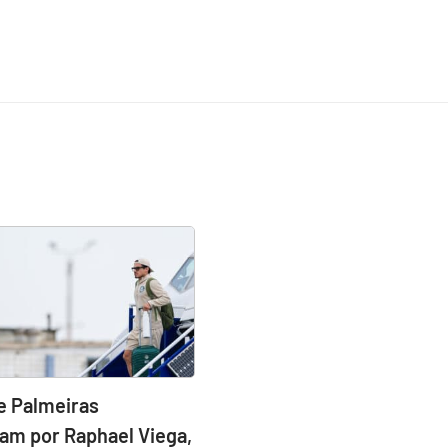
e Palmeiras
am por Raphael Viega,