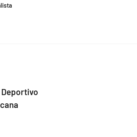
lista
 Deportivo
icana