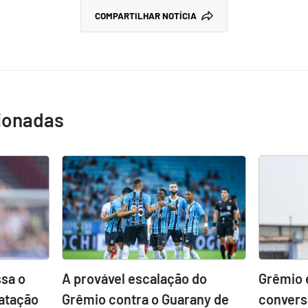
COMPARTILHAR NOTÍCIA
cionadas
sa o
A provável escalação do
Grêmio 
atação
Grêmio contra o Guarany de
convers