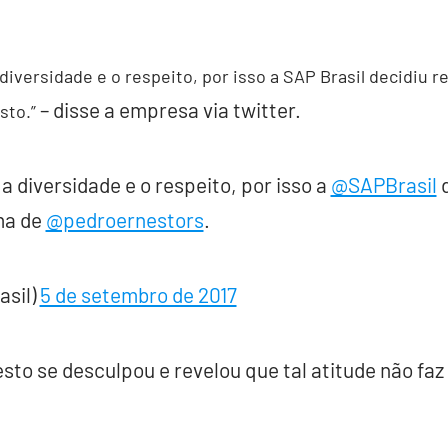
ersidade e o respeito, por isso a SAP Brasil decidiu ret
– disse a empresa via twitter.
sto.”
diversidade e o respeito, por isso a
@SAPBrasil
d
ma de
@pedroernestors
.
asil)
5 de setembro de 2017
sto se desculpou e revelou que tal atitude não faz