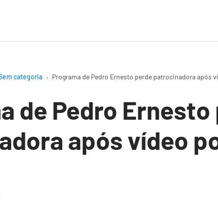
Sem categoria
Programa de Pedro Ernesto perde patrocinadora após v
a de Pedro Ernesto
adora após vídeo p