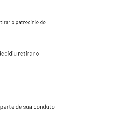
irar o patrocínio do
ecidiu retirar o
 parte de sua conduto