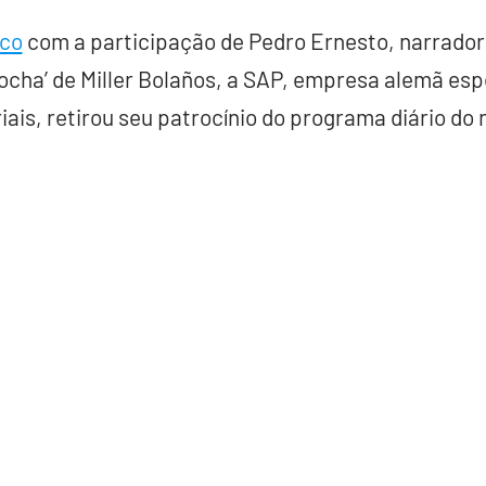
ico
com a participação de Pedro Ernesto, narrador 
ocha’ de Miller Bolaños, a SAP, empresa alemã esp
ais, retirou seu patrocínio do programa diário do 