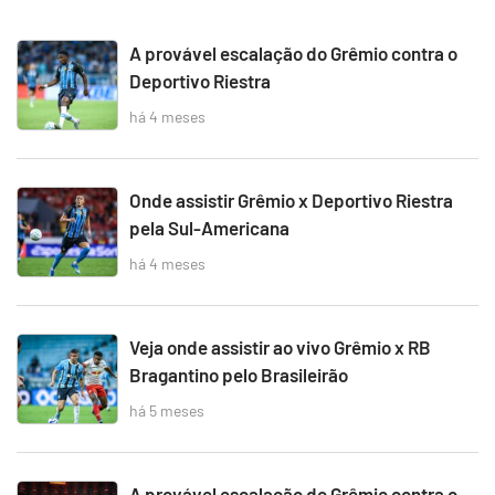
A provável escalação do Grêmio contra o
Deportivo Riestra
há 4 meses
Onde assistir Grêmio x Deportivo Riestra
pela Sul-Americana
há 4 meses
Veja onde assistir ao vivo Grêmio x RB
Bragantino pelo Brasileirão
há 5 meses
A provável escalação do Grêmio contra o