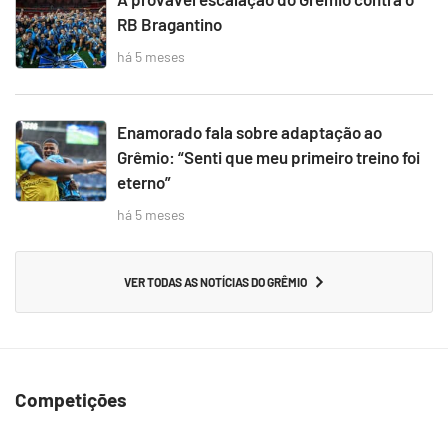
RB Bragantino
há 5 meses
Enamorado fala sobre adaptação ao
Grêmio: “Senti que meu primeiro treino foi
eterno”
há 5 meses
VER TODAS AS NOTÍCIAS DO GRÊMIO
Competições