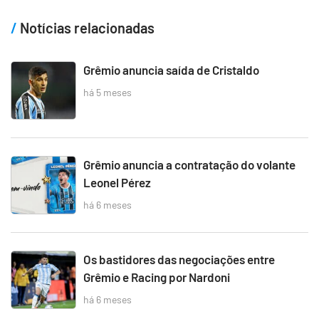
Notícias relacionadas
Grêmio anuncia saída de Cristaldo
há 5 meses
Grêmio anuncia a contratação do volante
Leonel Pérez
há 6 meses
Os bastidores das negociações entre
Grêmio e Racing por Nardoni
há 6 meses