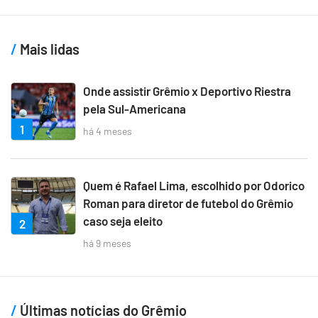
Mais lidas
Onde assistir Grêmio x Deportivo Riestra
pela Sul-Americana
1
há 4 meses
Quem é Rafael Lima, escolhido por Odorico
Roman para diretor de futebol do Grêmio
caso seja eleito
2
há 9 meses
Últimas notícias do Grêmio