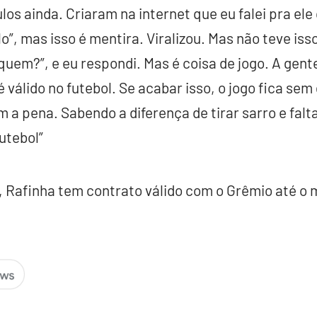
los ainda. Criaram na internet que eu falei pra ele
lo”, mas isso é mentira. Viralizou. Mas não teve iss
quem?”, e eu respondi. Mas é coisa de jogo. A gente
é válido no futebol. Se acabar isso, o jogo fica sem
m a pena. Sabendo a diferença de tirar sarro e falt
utebol”
, Rafinha tem contrato válido com o Grêmio até o