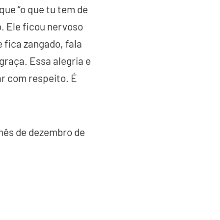
 que “o que tu tem de
o. Ele ficou nervoso
 fica zangado, fala
 graça. Essa alegria e
ar com respeito. É
 mês de dezembro de