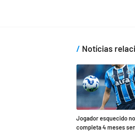
Notícias rela
Jogador esquecido n
completa 4 meses sem