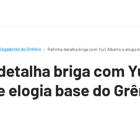
Jogadores do Grêmio
Rafinha detalha briga com Yuri Alberto e elogia
detalha briga com Y
e elogia base do Gr