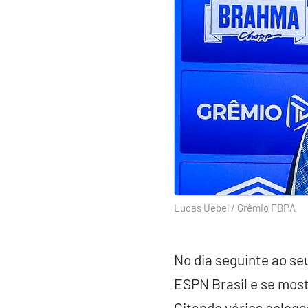
Lucas Uebel / Grêmio FBPA
No dia seguinte ao se
ESPN Brasil e se most
Citando vários colega