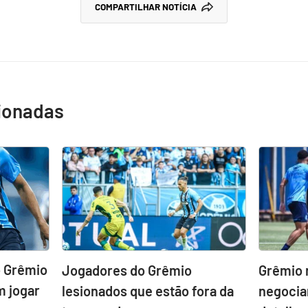
COMPARTILHAR NOTÍCIA
cionadas
o Grêmio
Jogadores do Grêmio
Grêmio 
 jogar
lesionados que estão fora da
negociar