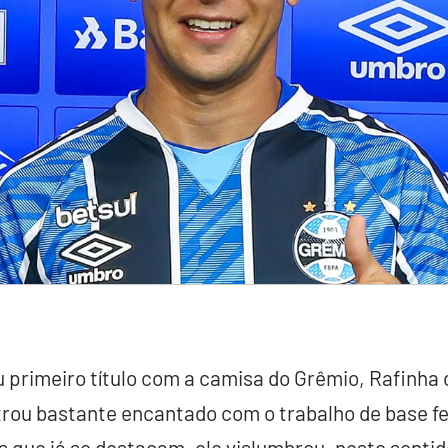
u primeiro título com a camisa do Grêmio, Rafinha
rou bastante encantado com o trabalho de base fei
s que já se destacam, ele vislumbrou, neste sentid