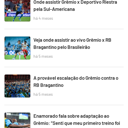
Onde assistir Grêmio x Deportivo Riestra
pela Sul-Americana
há 4 meses
Veja onde assistir ao vivo Grêmio x RB
Bragantino pelo Brasileirão
há 5 meses
A provável escalação do Grêmio contra o
RB Bragantino
há 5 meses
Enamorado fala sobre adaptação ao
Grêmio: “Senti que meu primeiro treino foi