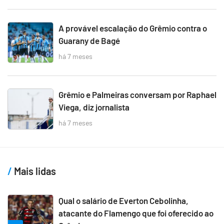
A provável escalação do Grêmio contra o
Guarany de Bagé
há 7 meses
Grêmio e Palmeiras conversam por Raphael
Viega, diz jornalista
há 7 meses
Mais lidas
Qual o salário de Everton Cebolinha,
atacante do Flamengo que foi oferecido ao