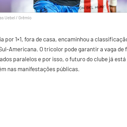
as Uebel / Grêmio
a por 1×1, fora de casa, encaminhou a classificaçã
ul-Americana. O tricolor pode garantir a vaga de
dos paralelos e por isso, o futuro do clube já est
m nas manifestações públicas.