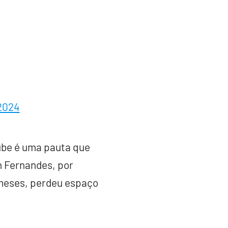
2024
ube é uma pauta que
n Fernandes, por
 meses, perdeu espaço