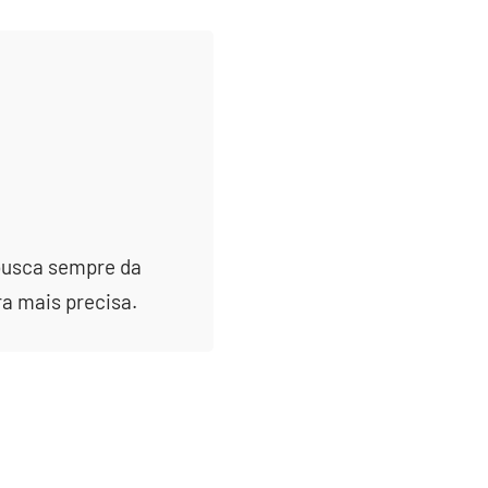
 busca sempre da
ra mais precisa.