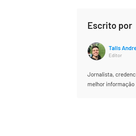
Escrito por
Talis Andr
Editor
Jornalista, creden
melhor informação e