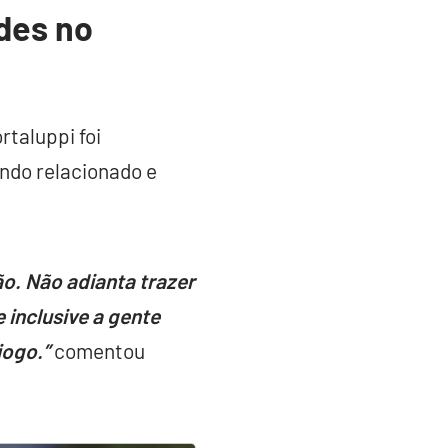
des no
rtaluppi foi
ndo relacionado e
ão. Não adianta trazer
 inclusive a gente
jogo.”
comentou