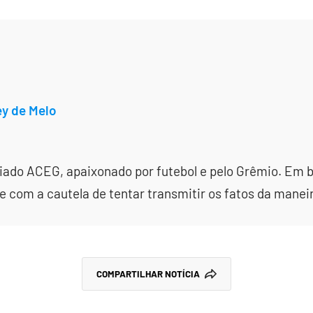
ey de Melo
ciado ACEG, apaixonado por futebol e pelo Grêmio. Em
 com a cautela de tentar transmitir os fatos da manei
COMPARTILHAR NOTÍCIA