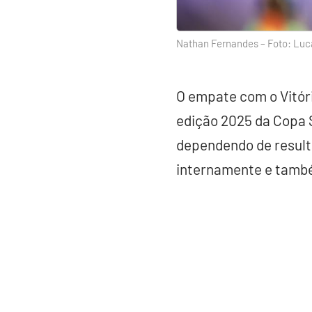
Nathan Fernandes – Foto: Luc
O empate com o Vitóri
edição 2025 da Copa S
dependendo de resulta
internamente e també