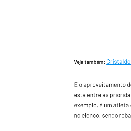
Cristald
Veja também:
E o aproveitamento d
está entre as priori
exemplo, é um atleta
no elenco, sendo reba