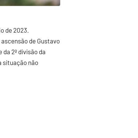
io de 2023.
a ascensão de Gustavo
 da 2ª divisão da
a situação não