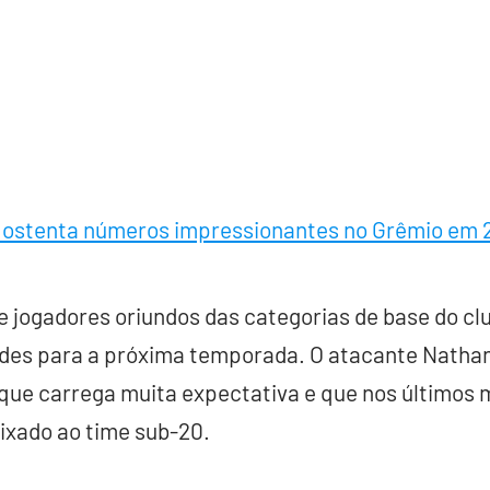
o ostenta números impressionantes no Grêmio em 
e jogadores oriundos das categorias de base do cl
dades para a próxima temporada. O atacante Natha
 que carrega muita expectativa e que nos últimos
ixado ao time sub-20.