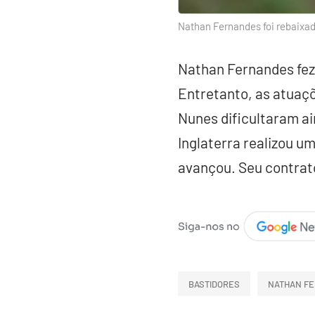
Nathan Fernandes foi rebaixad
Nathan Fernandes fez 
Entretanto, as atuaç
Nunes dificultaram ai
Inglaterra realizou 
avançou. Seu contrat
BASTIDORES
NATHAN F