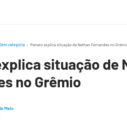
Sem categoria
Renato explica situação de Nathan Fernandes no Grêmi
xplica situação de
es no Grêmio
de Melo