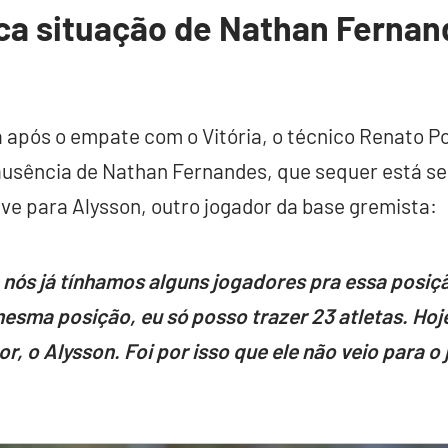
ca situação de Nathan Fernan
a após o empate com o Vitória, o técnico Renato Po
ausência de Nathan Fernandes, que sequer está se
ve para Alysson, outro jogador da base gremista:
 nós já tínhamos alguns jogadores pra essa posiç
esma posição, eu só posso trazer 23 atletas. Hoje
, o Alysson. Foi por isso que ele não veio para o 