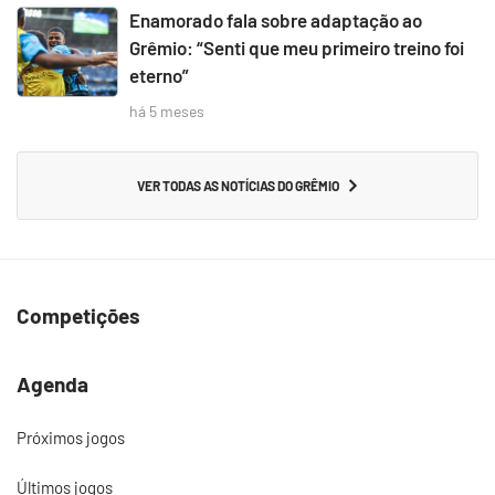
Enamorado fala sobre adaptação ao
Grêmio: “Senti que meu primeiro treino foi
eterno”
há 5 meses
VER TODAS AS NOTÍCIAS DO GRÊMIO
Competições
Agenda
Próximos jogos
Últimos jogos