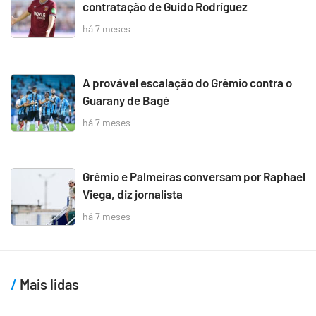
contratação de Guido Rodríguez
há 7 meses
A provável escalação do Grêmio contra o
Guarany de Bagé
há 7 meses
Grêmio e Palmeiras conversam por Raphael
Viega, diz jornalista
há 7 meses
Mais lidas