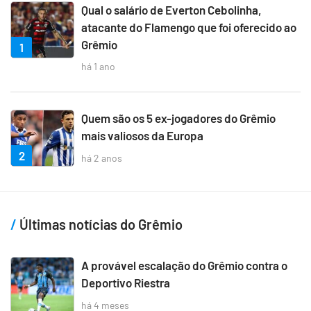
Qual o salário de Everton Cebolinha,
atacante do Flamengo que foi oferecido ao
Grêmio
1
há 1 ano
Quem são os 5 ex-jogadores do Grêmio
mais valiosos da Europa
2
há 2 anos
Últimas notícias do Grêmio
A provável escalação do Grêmio contra o
Deportivo Riestra
há 4 meses