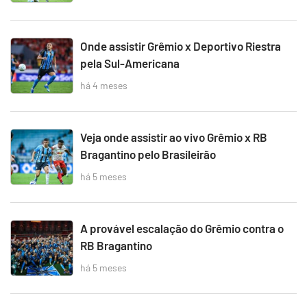
Onde assistir Grêmio x Deportivo Riestra
pela Sul-Americana
há 4 meses
Veja onde assistir ao vivo Grêmio x RB
Bragantino pelo Brasileirão
há 5 meses
A provável escalação do Grêmio contra o
RB Bragantino
há 5 meses