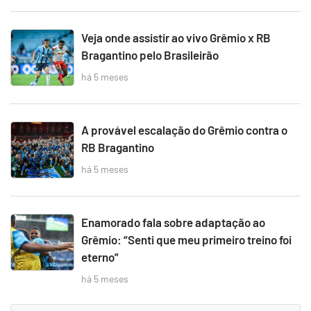
Veja onde assistir ao vivo Grêmio x RB
Bragantino pelo Brasileirão
há 5 meses
A provável escalação do Grêmio contra o
RB Bragantino
há 5 meses
Enamorado fala sobre adaptação ao
Grêmio: “Senti que meu primeiro treino foi
eterno”
há 5 meses