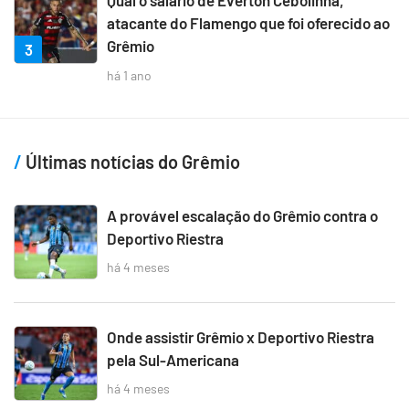
Qual o salário de Everton Cebolinha,
atacante do Flamengo que foi oferecido ao
Grêmio
3
há 1 ano
Últimas notícias do Grêmio
A provável escalação do Grêmio contra o
Deportivo Riestra
há 4 meses
Onde assistir Grêmio x Deportivo Riestra
pela Sul-Americana
há 4 meses