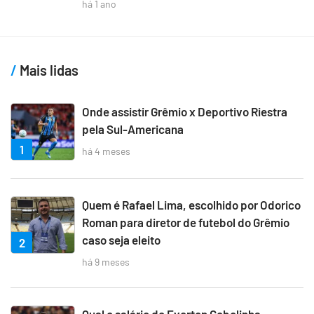
há 1 ano
Mais lidas
Onde assistir Grêmio x Deportivo Riestra
pela Sul-Americana
1
há 4 meses
Quem é Rafael Lima, escolhido por Odorico
Roman para diretor de futebol do Grêmio
caso seja eleito
2
há 9 meses