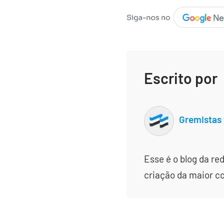
Escrito por
Gremistas
Esse é o blog da re
criação da maior c