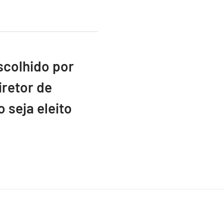
scolhido por
retor de
 seja eleito