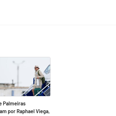
e Palmeiras
am por Raphael Viega,