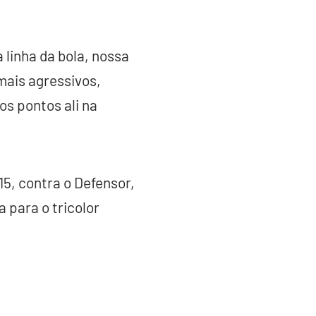
linha da bola, nossa
mais agressivos,
s pontos ali na
15, contra o Defensor,
 para o tricolor