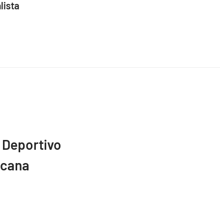
lista
 Deportivo
icana