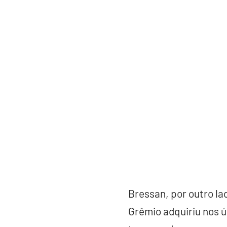
Bressan, por outro la
Grêmio adquiriu nos 