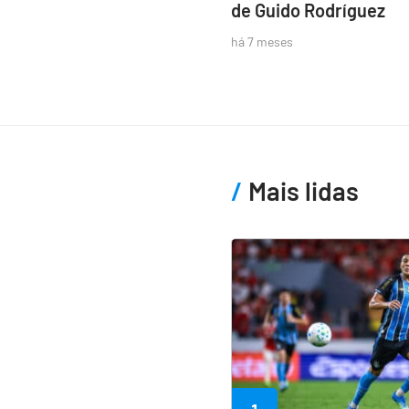
de Guido Rodríguez
há 7 meses
Mais lidas