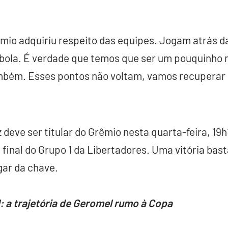
io adquiriu respeito das equipes. Jogam atrás da 
 bola. É verdade que temos que ser um pouquinho 
bém. Esses pontos não voltam, vamos recuperar o
deve ser titular do Grêmio nesta quarta-feira, 19h
final do Grupo 1 da Libertadores. Uma vitória basta
gar da chave.
 a trajetória de Geromel rumo à Copa