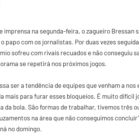
 de imprensa na segunda-feira, o zagueiro Bressan 
 o papo com os jornalistas. Por duas vezes seguidas
rêmio sofreu com rivais recuados e não conseguiu sa
orama se repetirá nos próximos jogos.
ssa ser a tendência de equipes que venham a nos 
a mais para furar esses bloqueios. É muito difícil
ha da bola. São formas de trabalhar, tivemos três 
uzamentos na área que não conseguimos concluir",
ná no domingo.