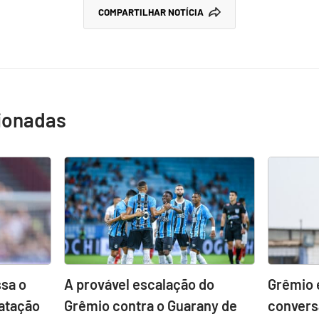
COMPARTILHAR NOTÍCIA
cionadas
sa o
A provável escalação do
Grêmio 
atação
Grêmio contra o Guarany de
convers