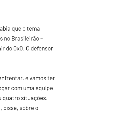
sabia que o tema
 no Brasileirão –
ir do 0x0. O defensor
enfrentar, e vamos ter
 jogar com uma equipe
ou quatro situações.
 disse, sobre o