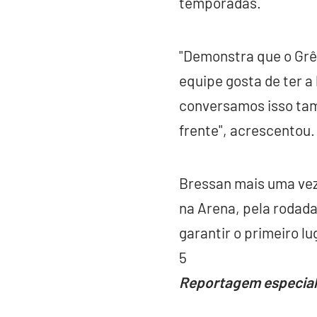
temporadas.
"Demonstra que o Grêm
equipe gosta de ter a
conversamos isso tam
frente", acrescentou.
Bressan mais uma vez 
na Arena, pela rodada 
garantir o primeiro lu
5
Reportagem especial: