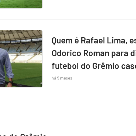
Quem é Rafael Lima, e
Odorico Roman para di
futebol do Grêmio caso
há 9 meses