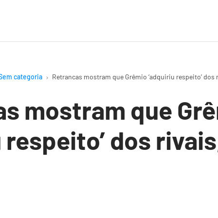
Sem categoria
Retrancas mostram que Grêmio ‘adquiriu respeito’ dos r
as mostram que Gr
 respeito’ dos rivais