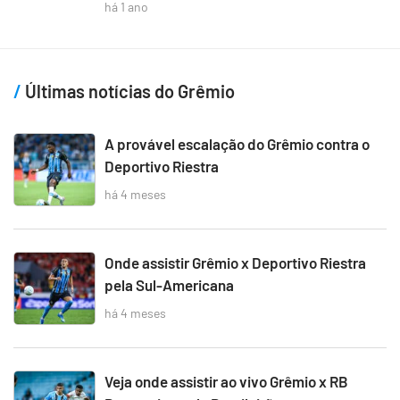
há 1 ano
Últimas notícias do Grêmio
A provável escalação do Grêmio contra o
Deportivo Riestra
há 4 meses
Onde assistir Grêmio x Deportivo Riestra
pela Sul-Americana
há 4 meses
Veja onde assistir ao vivo Grêmio x RB