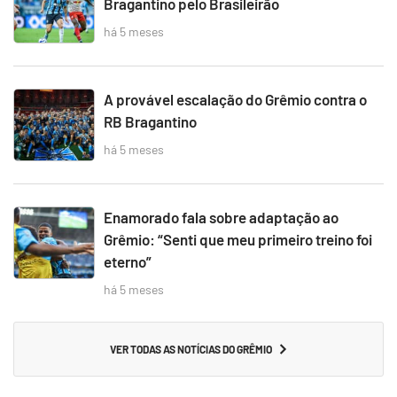
Bragantino pelo Brasileirão
há 5 meses
A provável escalação do Grêmio contra o
RB Bragantino
há 5 meses
Enamorado fala sobre adaptação ao
Grêmio: “Senti que meu primeiro treino foi
eterno”
há 5 meses
VER TODAS AS NOTÍCIAS DO GRÊMIO