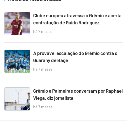
Clube europeu atravessa o Grêmio e acerta
contratação de Guido Rodríguez
há 7 meses
A provável escalação do Grêmio contra o
Guarany de Bagé
há 7 meses
Grêmio e Palmeiras conversam por Raphael
Viega, diz jornalista
há 7 meses