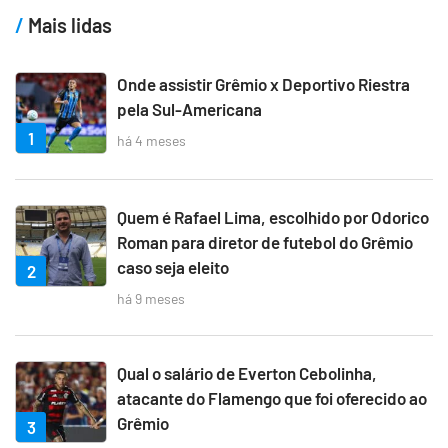
Mais lidas
Onde assistir Grêmio x Deportivo Riestra
pela Sul-Americana
1
há 4 meses
Quem é Rafael Lima, escolhido por Odorico
Roman para diretor de futebol do Grêmio
caso seja eleito
2
há 9 meses
Qual o salário de Everton Cebolinha,
atacante do Flamengo que foi oferecido ao
Grêmio
3