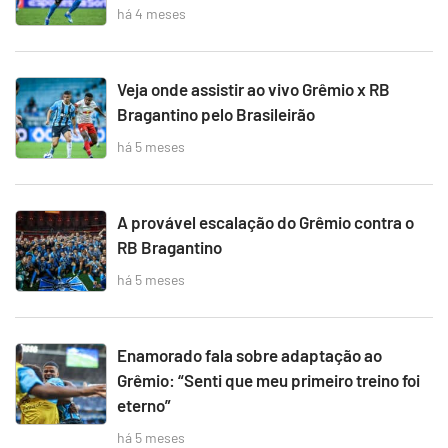
há 4 meses
Veja onde assistir ao vivo Grêmio x RB
Bragantino pelo Brasileirão
há 5 meses
A provável escalação do Grêmio contra o
RB Bragantino
há 5 meses
Enamorado fala sobre adaptação ao
Grêmio: “Senti que meu primeiro treino foi
eterno”
há 5 meses