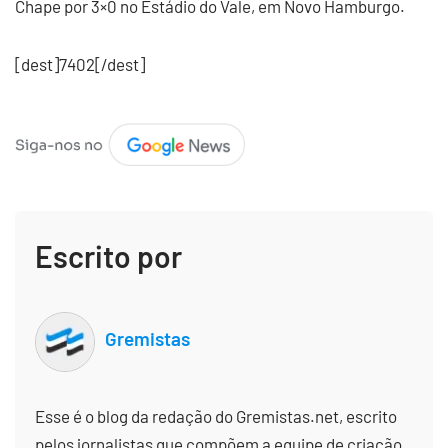
Chape por 3×0 no Estádio do Vale, em Novo Hamburgo.
[dest]7402[/dest]
Escrito por
Gremistas
Esse é o blog da redação do Gremistas.net, escrito
pelos jornalistas que compõem a equipe de criação