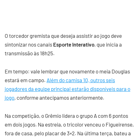
O torcedor gremista que deseja assistir ao jogo deve
sintonizar nos canais
Esporte Interativo
, que inicia a
transmissão às 18h25.
Em tempo: vale lembrar que novamente o meia Douglas
estará em campo.
Além do camisa 10, outros seis
jogadores da equipe principal estarão disponíveis para o
jogo
, conforme antecipamos anteriormente.
Na competição, o Grêmio lidera o grupo A com 6 pontos
em dois jogos. Na estreia, o tricolor venceu o Figueirense,
fora de casa, pelo placar de 3×2. Na última terça, bateu a