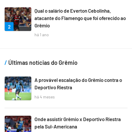
Qual o salário de Everton Cebolinha,
atacante do Flamengo que foi oferecido ao
Grêmio
2
há 1 ano
Últimas notícias do Grêmio
A provável escalação do Grêmio contra o
Deportivo Riestra
há 4 meses
Onde assistir Grêmio x Deportivo Riestra
pela Sul-Americana