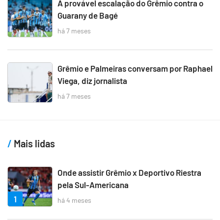
A provável escalação do Grêmio contra o
Guarany de Bagé
há 7 meses
Grêmio e Palmeiras conversam por Raphael
Viega, diz jornalista
há 7 meses
Mais lidas
Onde assistir Grêmio x Deportivo Riestra
pela Sul-Americana
1
há 4 meses