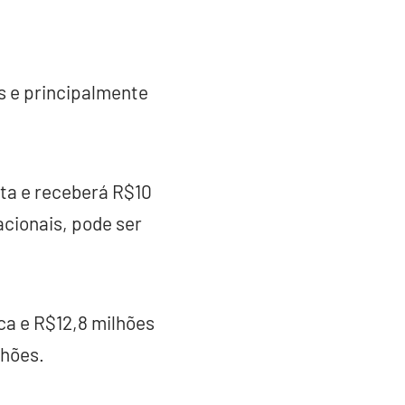
s e principalmente
ta e receberá R$10
acionais, pode ser
ca e R$12,8 milhões
lhões.