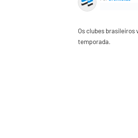
Os clubes brasileiro
temporada.