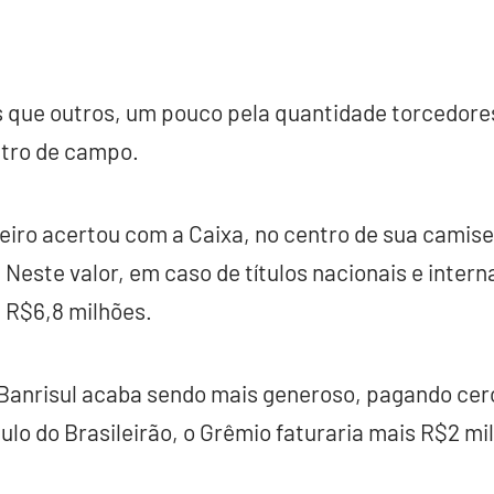
 que outros, um pouco pela quantidade torcedore
tro de campo.
iro acertou com a Caixa, no centro de sua camise
 Neste valor, em caso de títulos nacionais e intern
e R$6,8 milhões.
 Banrisul acaba sendo mais generoso, pagando cer
ulo do Brasileirão, o Grêmio faturaria mais R$2 mi