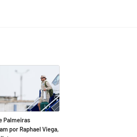
e Palmeiras
am por Raphael Viega,