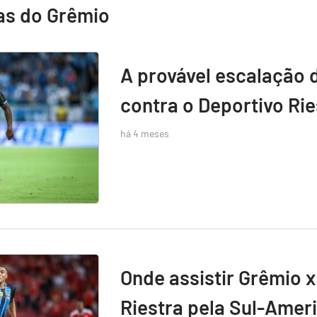
as do Grêmio
A provável escalação 
contra o Deportivo Rie
há 4 meses
Onde assistir Grêmio x
Riestra pela Sul-Amer