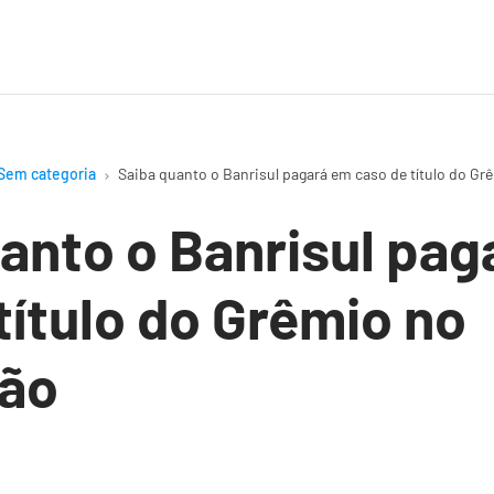
Sem categoria
Saiba quanto o Banrisul pagará em caso de título do Grê
anto o Banrisul pag
título do Grêmio no
rão