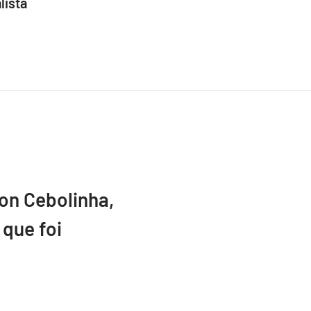
lista
ton Cebolinha,
que foi