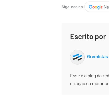
Escrito por
Gremistas
Esse é o blog da re
criação da maior c