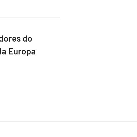
adores do
da Europa