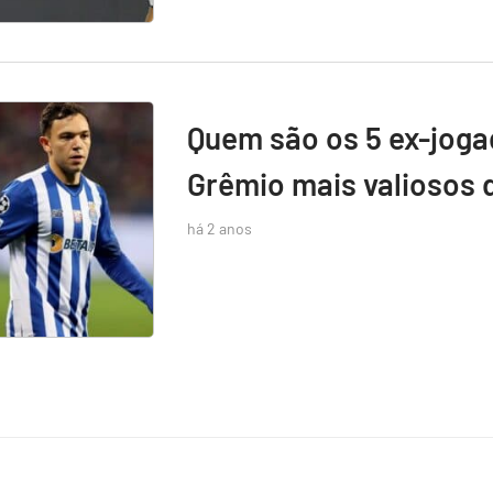
Quem são os 5 ex-jog
Grêmio mais valiosos 
há 2 anos