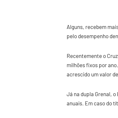
Alguns, recebem mais
pelo desempenho den
Recentemente o Cruze
milhões fixos por ano.
acrescido um valor d
Já na dupla Grenal, o
anuais. Em caso do tít