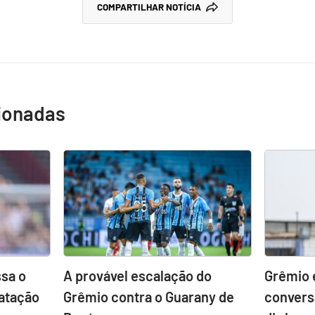
COMPARTILHAR NOTÍCIA
cionadas
sa o
A provável escalação do
Grêmio 
atação
Grêmio contra o Guarany de
convers