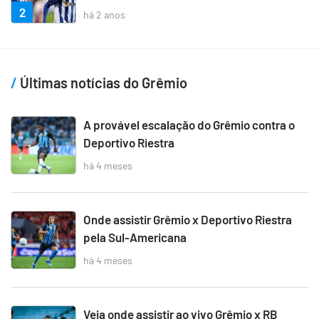
2
há 2 anos
Últimas notícias do Grêmio
A provável escalação do Grêmio contra o
Deportivo Riestra
há 4 meses
Onde assistir Grêmio x Deportivo Riestra
pela Sul-Americana
há 4 meses
Veja onde assistir ao vivo Grêmio x RB