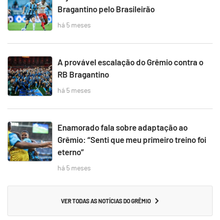
Bragantino pelo Brasileirão
há 5 meses
A provável escalação do Grêmio contra o
RB Bragantino
há 5 meses
Enamorado fala sobre adaptação ao
Grêmio: “Senti que meu primeiro treino foi
eterno”
há 5 meses
VER TODAS AS NOTÍCIAS DO GRÊMIO