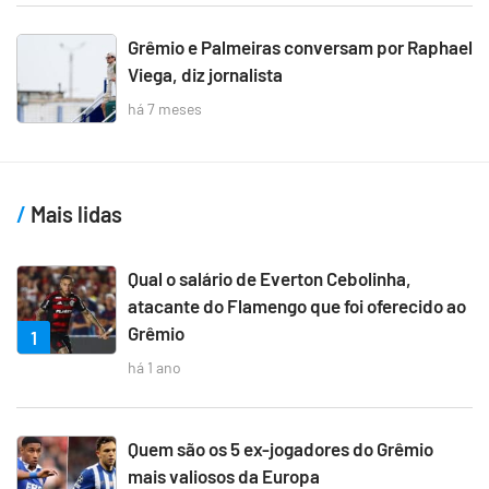
Grêmio e Palmeiras conversam por Raphael
Viega, diz jornalista
há 7 meses
Mais lidas
Qual o salário de Everton Cebolinha,
atacante do Flamengo que foi oferecido ao
Grêmio
1
há 1 ano
Quem são os 5 ex-jogadores do Grêmio
mais valiosos da Europa