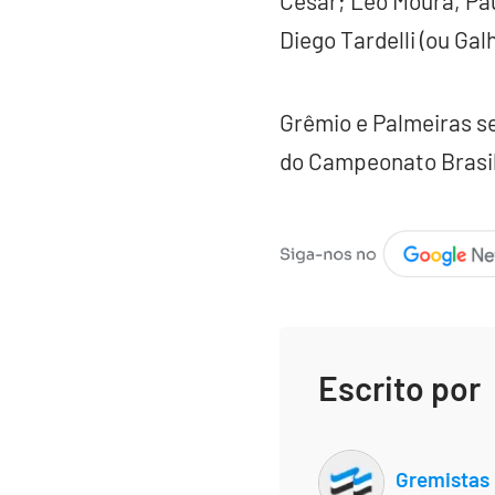
César; Léo Moura, Pau
Diego Tardelli (ou Gal
Grêmio e Palmeiras se
do Campeonato Brasile
Escrito por
Gremistas