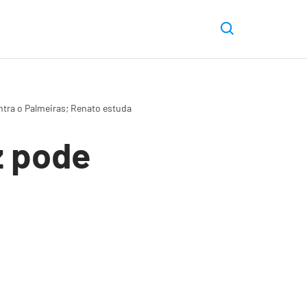
ontra o Palmeiras; Renato estuda improvisação
z pode