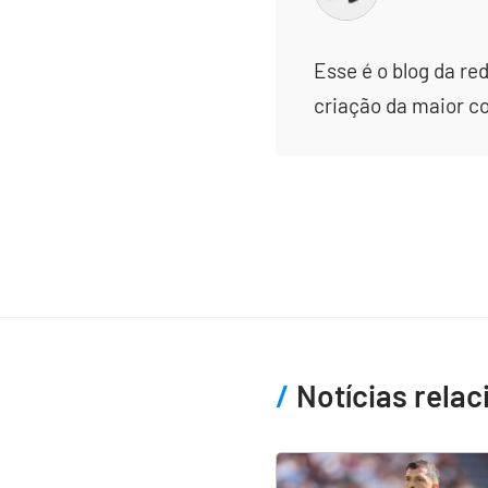
Esse é o blog da re
criação da maior c
Notícias rela