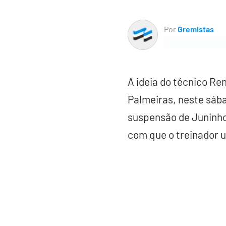
Por
Gremistas
A ideia do técnico Re
Palmeiras, neste sába
suspensão de Juninho 
com que o treinador u