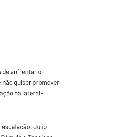
s de enfrentar o
se não quiser promover
ação na lateral-
 escalação: Julio