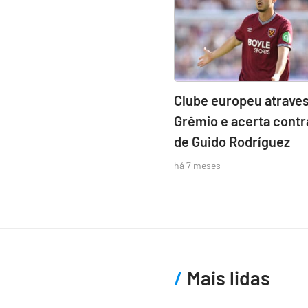
Clube europeu atraves
Grêmio e acerta contr
de Guido Rodríguez
há 7 meses
Mais lidas