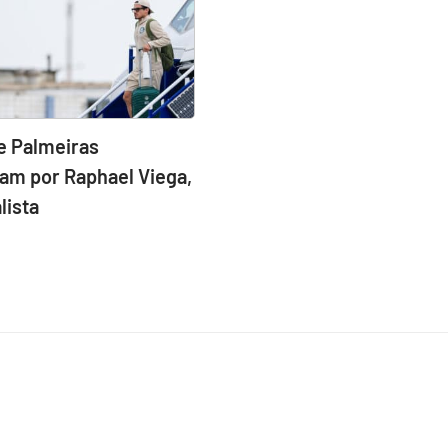
e Palmeiras
am por Raphael Viega,
lista