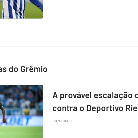
as do Grêmio
A provável escalação 
contra o Deportivo Rie
há 4 meses