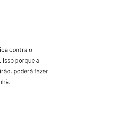
ida contra o
 Isso porque a
irão, poderá fazer
nhã.