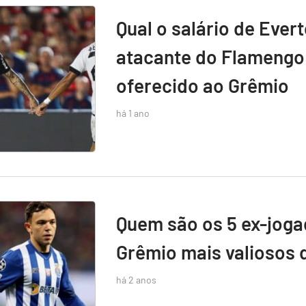
Qual o salário de Ever
atacante do Flamengo 
oferecido ao Grêmio
há 1 ano
Quem são os 5 ex-jog
Grêmio mais valiosos 
há 2 anos