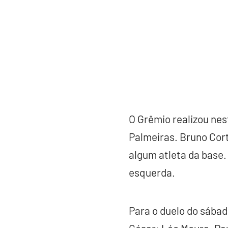
O Grêmio realizou nest
Palmeiras. Bruno Cort
algum atleta da base.
esquerda.
Para o duelo do sábad