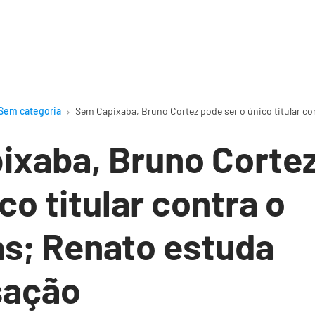
Sem categoria
Sem Capixaba, Bruno Cortez pode ser o único titular c
ixaba, Bruno Corte
co titular contra o
s; Renato estuda
sação