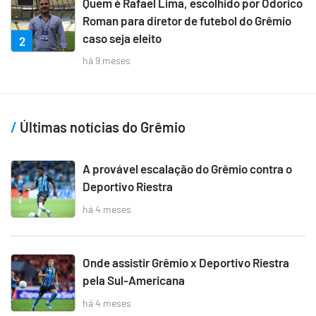
Quem é Rafael Lima, escolhido por Odorico
Roman para diretor de futebol do Grêmio
caso seja eleito
2
há 9 meses
Últimas notícias do Grêmio
A provável escalação do Grêmio contra o
Deportivo Riestra
há 4 meses
Onde assistir Grêmio x Deportivo Riestra
pela Sul-Americana
há 4 meses