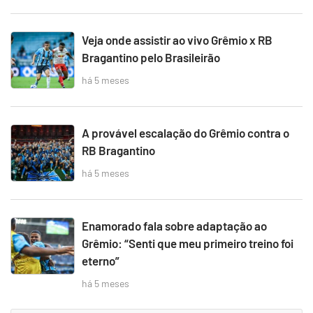
Veja onde assistir ao vivo Grêmio x RB
Bragantino pelo Brasileirão
há 5 meses
A provável escalação do Grêmio contra o
RB Bragantino
há 5 meses
Enamorado fala sobre adaptação ao
Grêmio: “Senti que meu primeiro treino foi
eterno”
há 5 meses