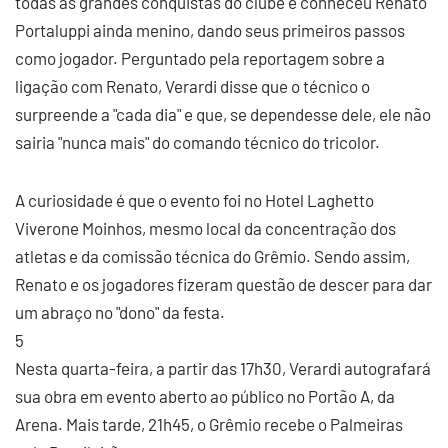
todas as grandes conquistas do clube e conheceu Renato
Portaluppi ainda menino, dando seus primeiros passos
como jogador. Perguntado pela reportagem sobre a
ligação com Renato, Verardi disse que o técnico o
surpreende a "cada dia" e que, se dependesse dele, ele não
sairia "nunca mais" do comando técnico do tricolor.
A curiosidade é que o evento foi no Hotel Laghetto
Viverone Moinhos, mesmo local da concentração dos
atletas e da comissão técnica do Grêmio. Sendo assim,
Renato e os jogadores fizeram questão de descer para dar
um abraço no "dono" da festa.
5
Nesta quarta-feira, a partir das 17h30, Verardi autografará
sua obra em evento aberto ao público no Portão A, da
Arena. Mais tarde, 21h45, o Grêmio recebe o Palmeiras