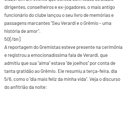
dirigentes, conselheiros e ex-jogadores, o mais antigo
funcionário do clube lançou o seu livro de memórias e
passagens marcantes "Seu Verardi e o Grêmio – uma
história de amor".
50[/bn]
A reportagem do Gremistas esteve presente na cerimônia
e registrou a emocionadíssima fala de Verardi, que
admitiu que sua "alma" estava "de joelhos" por conta de
tanta gratidão ao Grêmio. Ele resumiu a terça-feira, dia
5/6, como o "dia mais feliz da minha vida". Veja o discurso
do anfitrião da noite: