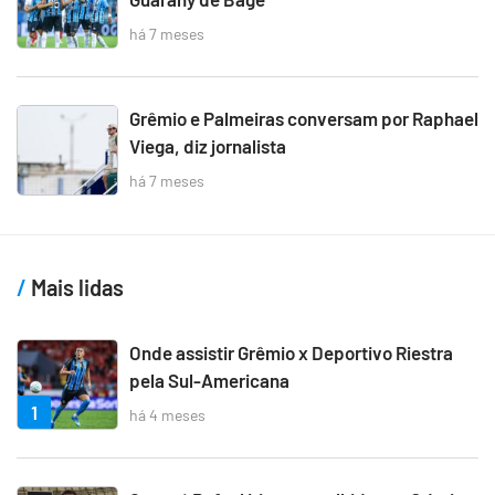
há 7 meses
Grêmio e Palmeiras conversam por Raphael
Viega, diz jornalista
há 7 meses
Mais lidas
Onde assistir Grêmio x Deportivo Riestra
pela Sul-Americana
1
há 4 meses