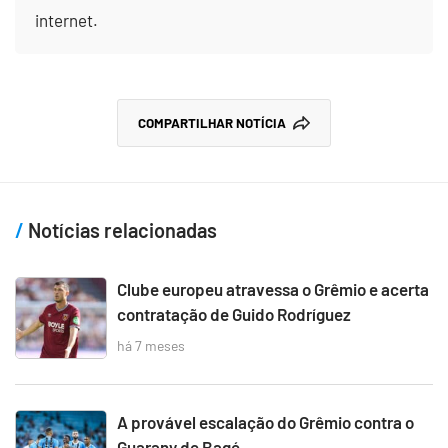
internet.
COMPARTILHAR NOTÍCIA
Notícias relacionadas
Clube europeu atravessa o Grêmio e acerta
contratação de Guido Rodríguez
há 7 meses
A provável escalação do Grêmio contra o
Guarany de Bagé