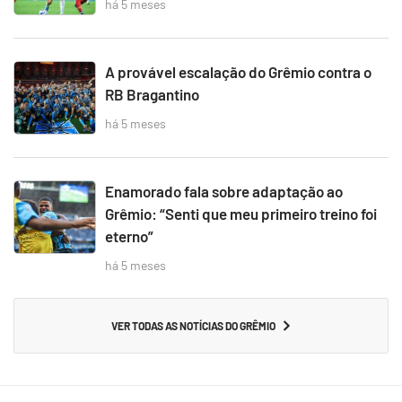
há 5 meses
A provável escalação do Grêmio contra o
RB Bragantino
há 5 meses
Enamorado fala sobre adaptação ao
Grêmio: “Senti que meu primeiro treino foi
eterno”
há 5 meses
VER TODAS AS NOTÍCIAS DO GRÊMIO