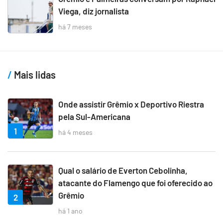
Viega, diz jornalista
há 7 meses
Mais lidas
Onde assistir Grêmio x Deportivo Riestra
pela Sul-Americana
1
há 4 meses
Qual o salário de Everton Cebolinha,
atacante do Flamengo que foi oferecido ao
Grêmio
2
há 1 ano