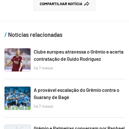
COMPARTILHAR NOTÍCIA
Notícias relacionadas
Clube europeu atravessa o Grêmio e acerta
contratação de Guido Rodríguez
há 7 meses
A provável escalação do Grêmio contra o
Guarany de Bagé
há 7 meses
Grêmio e Palmeiras conversam por Raphael