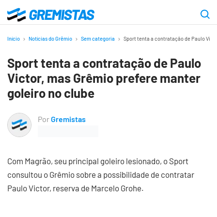
Ir
para
Gremistas
o
Início
Notícias do Grêmio
Sem categoria
Sport tenta a contratação de Paulo Vict
conteúdo
Sport tenta a contratação de Paulo
principal
Victor, mas Grêmio prefere manter
goleiro no clube
Por
Gremistas
Com Magrão, seu principal goleiro lesionado, o Sport
consultou o Grêmio sobre a possibilidade de contratar
Paulo Victor, reserva de Marcelo Grohe.