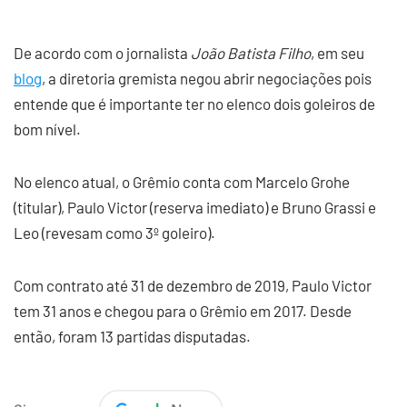
De acordo com o jornalista
João Batista Filho
, em seu
blog
, a diretoria gremista negou abrir negociações pois
entende que é importante ter no elenco dois goleiros de
bom nível.
No elenco atual, o Grêmio conta com Marcelo Grohe
(titular), Paulo Victor (reserva imediato) e Bruno Grassi e
Leo (revesam como 3º goleiro).
Com contrato até 31 de dezembro de 2019, Paulo Victor
tem 31 anos e chegou para o Grêmio em 2017. Desde
então, foram 13 partidas disputadas.