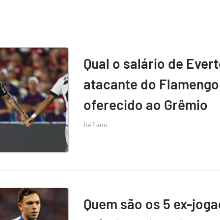
Qual o salário de Ever
atacante do Flamengo 
oferecido ao Grêmio
há 1 ano
Quem são os 5 ex-jog