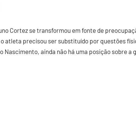
runo Cortez se transformou em fonte de preocupaçã
o atleta precisou ser substituído por questões fís
co Nascimento, ainda não há uma posição sobre a 