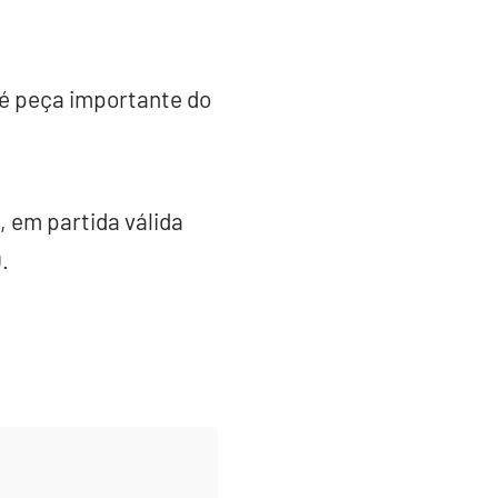
 é peça importante do
, em partida válida
.