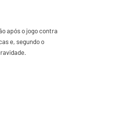
o após o jogo contra
icas e, segundo o
gravidade.