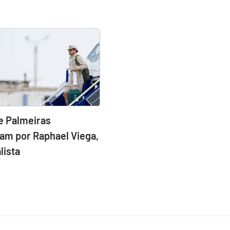
e Palmeiras
am por Raphael Viega,
lista