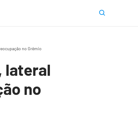
 preocupação no Grêmio
 lateral
ção no