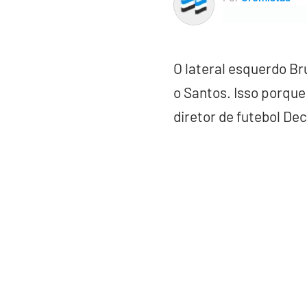
O lateral esquerdo B
o Santos. Isso porque 
diretor de futebol De