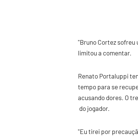
"Bruno Cortez sofreu 
limitou a comentar.
Renato Portaluppi te
tempo para se recuper
acusando dores. O tre
do jogador.
"Eu tirei por precauç