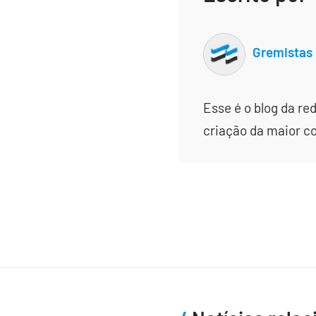
Gremistas
Esse é o blog da re
criação da maior c