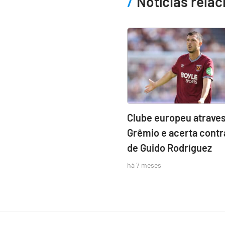
Notícias rela
Clube europeu atraves
Grêmio e acerta contr
de Guido Rodríguez
há 7 meses