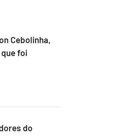
ton Cebolinha,
que foi
adores do