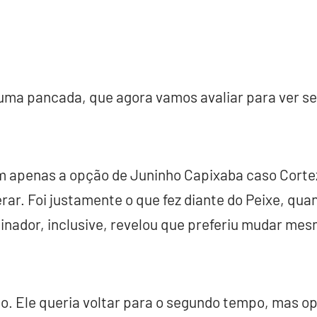
uma pancada, que agora vamos avaliar para ver se 
m apenas a opção de Juninho Capixaba caso Corte
ar. Foi justamente o que fez diante do Peixe, quan
inador, inclusive, revelou que preferiu mudar me
ão. Ele queria voltar para o segundo tempo, mas o