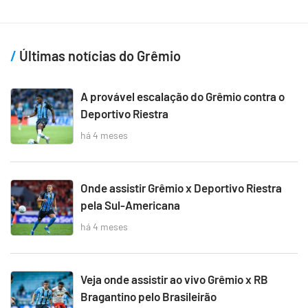
Últimas notícias do Grêmio
A provável escalação do Grêmio contra o
Deportivo Riestra
há 4 meses
Onde assistir Grêmio x Deportivo Riestra
pela Sul-Americana
há 4 meses
Veja onde assistir ao vivo Grêmio x RB
Bragantino pelo Brasileirão