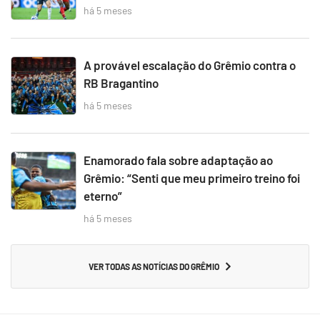
há 5 meses
A provável escalação do Grêmio contra o
RB Bragantino
há 5 meses
Enamorado fala sobre adaptação ao
Grêmio: “Senti que meu primeiro treino foi
eterno”
há 5 meses
VER TODAS AS NOTÍCIAS DO GRÊMIO