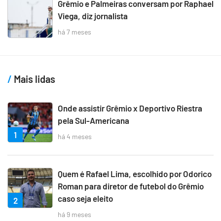
Grêmio e Palmeiras conversam por Raphael
Viega, diz jornalista
há 7 meses
Mais lidas
Onde assistir Grêmio x Deportivo Riestra
pela Sul-Americana
1
há 4 meses
Quem é Rafael Lima, escolhido por Odorico
Roman para diretor de futebol do Grêmio
caso seja eleito
2
há 9 meses