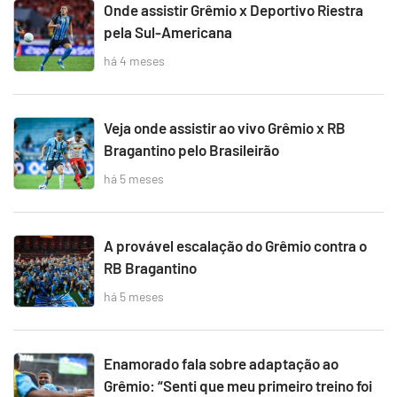
Onde assistir Grêmio x Deportivo Riestra
pela Sul-Americana
há 4 meses
Veja onde assistir ao vivo Grêmio x RB
Bragantino pelo Brasileirão
há 5 meses
A provável escalação do Grêmio contra o
RB Bragantino
há 5 meses
Enamorado fala sobre adaptação ao
Grêmio: “Senti que meu primeiro treino foi