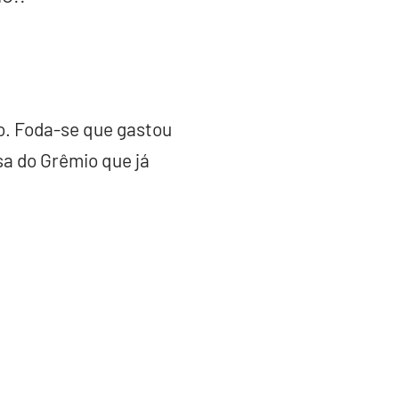
go. Foda-se que gastou
sa do Grêmio que já