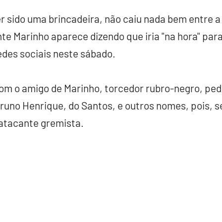
r sido uma brincadeira, não caiu nada bem entre a
te Marinho aparece dizendo que iria "na hora" par
des sociais neste sábado.
m o amigo de Marinho, torcedor rubro-negro, pedi
no Henrique, do Santos, e outros nomes, pois, se
 atacante gremista.