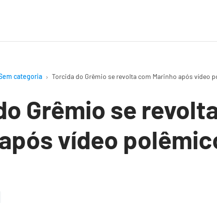
Sem categoria
Torcida do Grêmio se revolta com Marinho após vídeo 
do Grêmio se revolt
 após vídeo polêmic