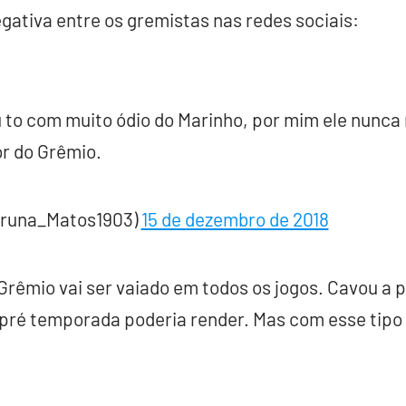
gativa entre os gremistas nas redes sociais:
 to com muito ódio do Marinho, por mim ele nunca
r do Grêmio.
Bruna_Matos1903)
15 de dezembro de 2018
 Grêmio vai ser vaiado em todos os jogos. Cavou a 
ré temporada poderia render. Mas com esse tipo d