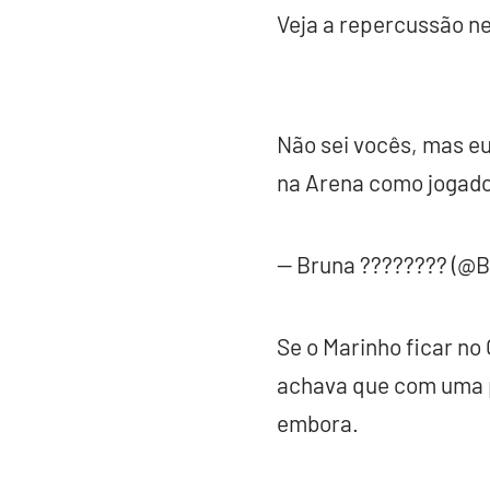
Veja a repercussão ne
Não sei vocês, mas eu
na Arena como jogado
— Bruna ???????? (@
Se o Marinho ficar no
achava que com uma p
embora.