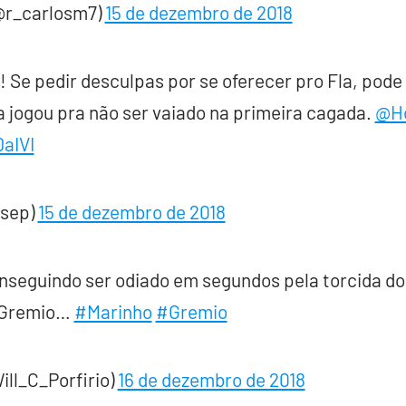
@r_carlosm7)
15 de dezembro de 2018
 Se pedir desculpas por se oferecer pro Fla, pode f
ca jogou pra não ser vaiado na primeira cagada.
@Ho
aIVI
lsep)
15 de dezembro de 2018
seguindo ser odiado em segundos pela torcida do 
 Gremio…
#Marinho
#Gremio
ill_C_Porfirio)
16 de dezembro de 2018