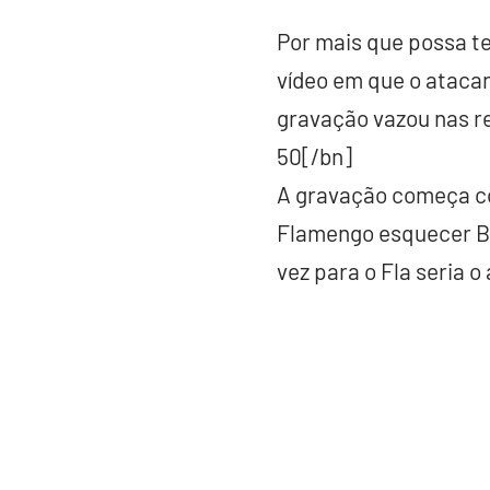
Por mais que possa te
vídeo em que o atacan
gravação vazou nas re
50[/bn]
A gravação começa co
Flamengo esquecer Bru
vez para o Fla seria o