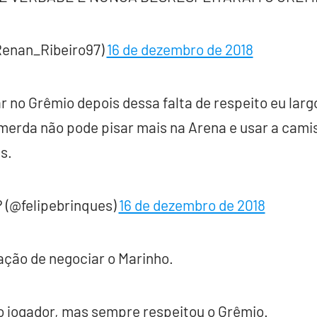
Renan_Ribeiro97)
16 de dezembro de 2018
r no Grêmio depois dessa falta de respeito eu lar
merda não pode pisar mais na Arena e usar a cami
s.
? (@felipebrinques)
16 de dezembro de 2018
ação de negociar o Marinho.
 jogador, mas sempre respeitou o Grêmio.