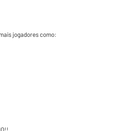
 mais jogadores como:
O!!