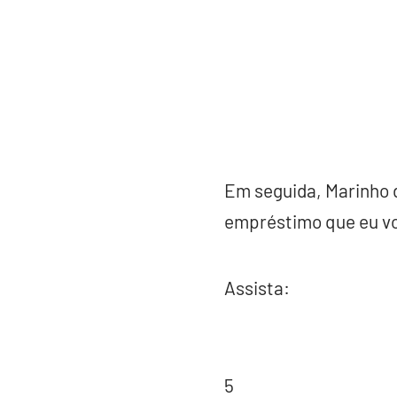
Em seguida, Marinho di
empréstimo que eu vo
Assista:
5