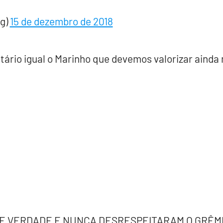
ng)
15 de dezembro de 2018
ário igual o Marinho que devemos valorizar ainda
DE VERDADE E NUNCA DESRESPEITARAM O GRÊMI