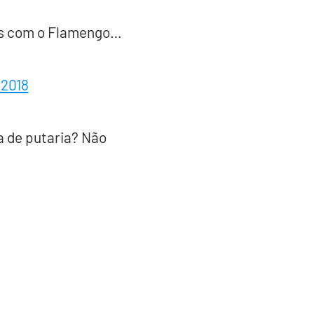
os com o Flamengo…
 2018
a de putaria? Não