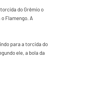
 torcida do Grêmio o
a o Flamengo. A
ndo para a torcida do
gundo ele, a bola da