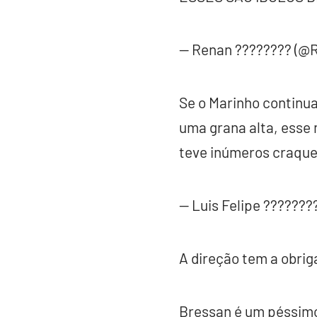
— Renan ???????? (@
Se o Marinho continua
uma grana alta, esse 
teve inúmeros craque
— Luis Felipe ???????
A direção tem a obrig
Bressan é um péssimo