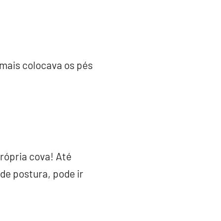
 mais colocava os pés
própria cova! Até
e postura, pode ir