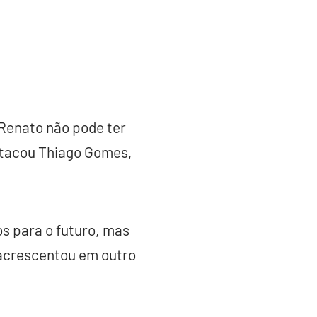
 Renato não pode ter
estacou Thiago Gomes,
os para o futuro, mas
 acrescentou em outro