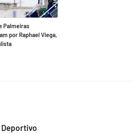
e Palmeiras
am por Raphael Viega,
lista
 Deportivo