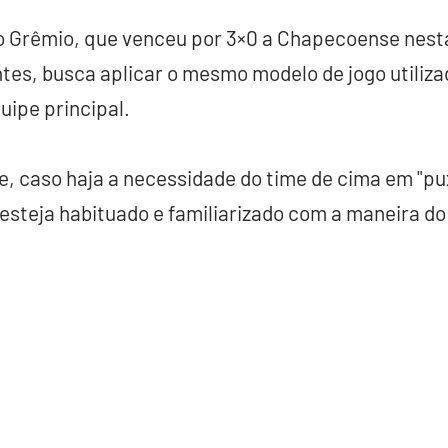
o Grêmio, que venceu por 3×0 a Chapecoense nesta
ntes, busca aplicar o mesmo modelo de jogo utiliza
ipe principal.
que, caso haja a necessidade do time de cima em "p
esteja habituado e familiarizado com a maneira do