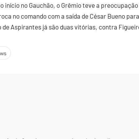
 início no Gauchão, o Grêmio teve a preocupação 
troca no comando com a saída de César Bueno para
 de Aspirantes já são duas vitórias, contra Figue