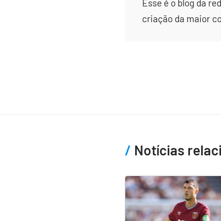
Esse é o blog da re
criação da maior c
Notícias rela