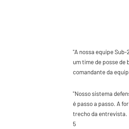
"A nossa equipe Sub-
um time de posse de b
comandante da equipe
"Nosso sistema defens
é passo a passo. A fo
trecho da entrevista.
5