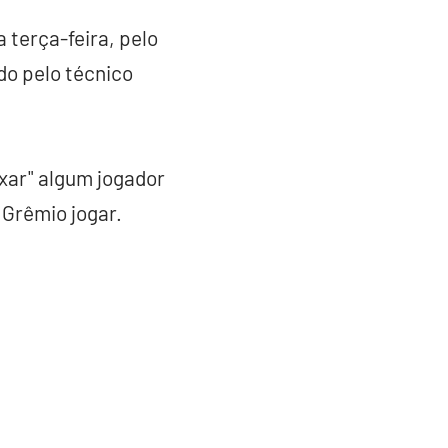
 terça-feira, pelo
do pelo técnico
uxar" algum jogador
 Grêmio jogar.