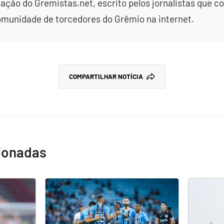
dação do Gremistas.net, escrito pelos jornalistas que
omunidade de torcedores do Grêmio na internet.
COMPARTILHAR NOTÍCIA
cionadas