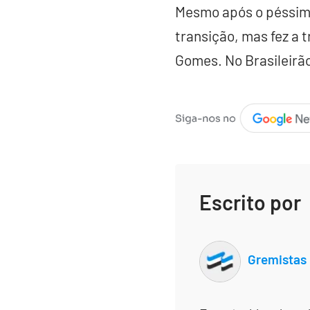
Mesmo após o péssimo
transição, mas fez a 
Gomes. No Brasileirão
Escrito por
Gremistas