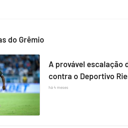
as do Grêmio
A provável escalação 
contra o Deportivo Rie
há 4 meses