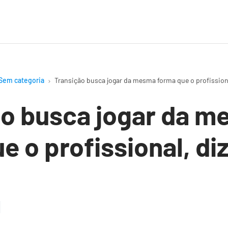
Sem categoria
Transição busca jogar da mesma forma que o profissiona
ão busca jogar da 
e o profissional, di