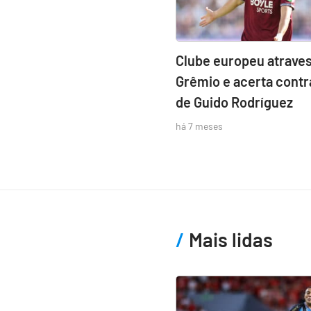
Clube europeu atraves
Grêmio e acerta contr
de Guido Rodríguez
há 7 meses
Mais lidas