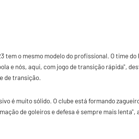
23 tem o mesmo modelo do profissional. O time do
ola e nós, aqui, com jogo de transição rápida", d
 de transição.
ivo é muito sólido. O clube está formando zagueir
rmação de goleiros e defesa é sempre mais lenta",