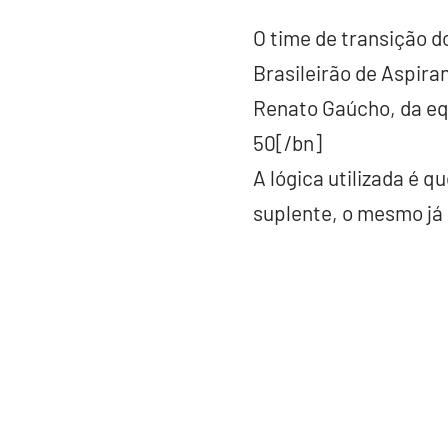
O time de transição d
Brasileirão de Aspira
Renato Gaúcho, da equ
50[/bn]
A lógica utilizada é 
suplente, o mesmo já 