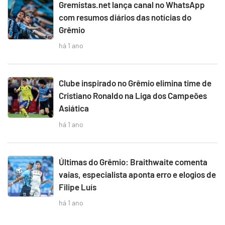
Gremistas.net lança canal no WhatsApp
com resumos diários das notícias do
Grêmio
há 1 ano
Clube inspirado no Grêmio elimina time de
Cristiano Ronaldo na Liga dos Campeões
Asiática
há 1 ano
Últimas do Grêmio: Braithwaite comenta
vaias, especialista aponta erro e elogios de
Filipe Luís
há 1 ano