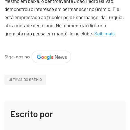
Mesmo em baixa, o centroavante João Pedro Galvão
demonstrou o interesse em permanecer no Grêmio. Ele
está emprestado ao tricolor pelo Fenerbahçe, da Turquia,
até a metade deste ano. No momento, a diretoria
gremista não pensa em mantê-lo no clube.
Saib mais
ÚLTIMAS DO GRÊMIO
Escrito por