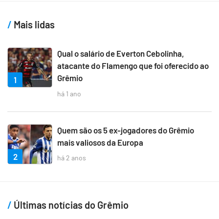
Mais lidas
Qual o salário de Everton Cebolinha,
atacante do Flamengo que foi oferecido ao
Grêmio
1
há 1 ano
Quem são os 5 ex-jogadores do Grêmio
mais valiosos da Europa
2
há 2 anos
Últimas notícias do Grêmio