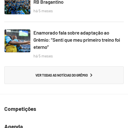
RB Bragantino
há 5 meses
Enamorado fala sobre adaptação ao
Grêmio: “Senti que meu primeiro treino foi
eterno”
há 5 meses
VER TODAS AS NOTÍCIAS DO GRÊMIO
Competições
Agenda