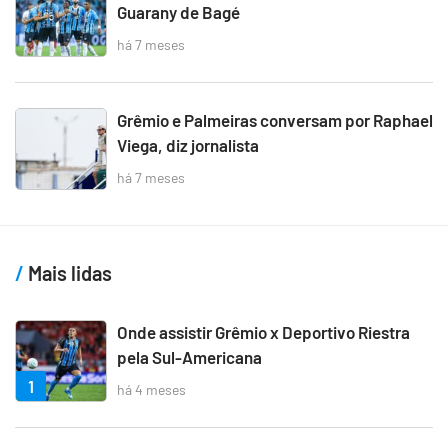
Guarany de Bagé
há 7 meses
Grêmio e Palmeiras conversam por Raphael
Viega, diz jornalista
há 7 meses
Mais lidas
Onde assistir Grêmio x Deportivo Riestra
pela Sul-Americana
1
há 4 meses