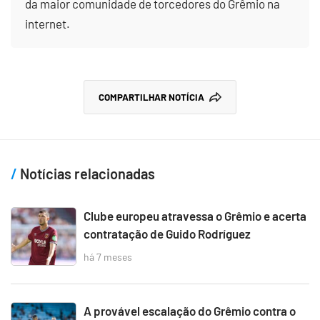
da maior comunidade de torcedores do Grêmio na
internet.
COMPARTILHAR NOTÍCIA
Notícias relacionadas
Clube europeu atravessa o Grêmio e acerta
contratação de Guido Rodríguez
há 7 meses
A provável escalação do Grêmio contra o