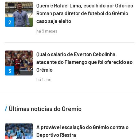
Quem é Rafael Lima, escolhido por Odorico
Roman para diretor de futebol do Grêmio
caso seja eleito
2
há 9 meses
Qual o salário de Everton Cebolinha,
atacante do Flamengo que foi oferecido ao
Grêmio
3
há 1 ano
Últimas notícias do Grêmio
A provável escalação do Grêmio contra o
Deportivo Riestra