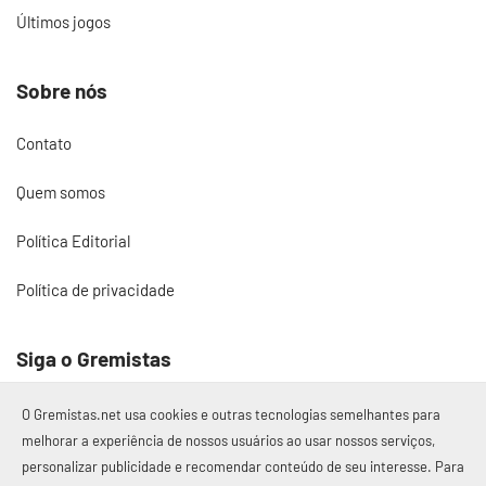
Últimos jogos
Sobre nós
Contato
Quem somos
Política Editorial
Política de privacidade
Siga o Gremistas
O Gremistas.net usa cookies e outras tecnologias semelhantes para
melhorar a experiência de nossos usuários ao usar nossos serviços,
personalizar publicidade e recomendar conteúdo de seu interesse. Para
© 2017 – 2026 Gremistas.net