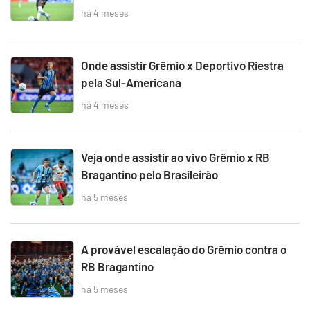
há 4 meses
Onde assistir Grêmio x Deportivo Riestra
pela Sul-Americana
há 4 meses
Veja onde assistir ao vivo Grêmio x RB
Bragantino pelo Brasileirão
há 5 meses
A provável escalação do Grêmio contra o
RB Bragantino
há 5 meses