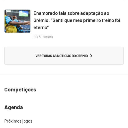
Enamorado fala sobre adaptação ao
Grêmio: “Senti que meu primeiro treino foi
eterno”
há 5 meses
VER TODAS AS NOTÍCIAS DO GRÊMIO
Competições
Agenda
Próximos jogos