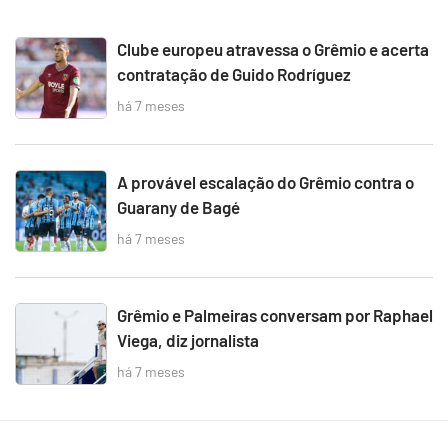
Clube europeu atravessa o Grêmio e acerta
contratação de Guido Rodríguez
há 7 meses
A provável escalação do Grêmio contra o
Guarany de Bagé
há 7 meses
Grêmio e Palmeiras conversam por Raphael
Viega, diz jornalista
há 7 meses