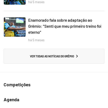
há 5 meses
Enamorado fala sobre adaptação ao
Grêmio: “Senti que meu primeiro treino foi
eterno”
há 5 meses
VER TODAS AS NOTÍCIAS DO GRÊMIO
Competições
Agenda