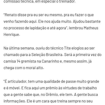
comissão técnica, em especial o treinador.
“Renato disse pra eu ser eu mesmo, pra eu fazer o que
venho fazendo aqui. Ele nos ajuda muito. Ajudou bastante
no processo de lapidação e até agora”, lembrou Matheus
Henrique.
Na última semana, ouviu do técnico Tite elogios ao ser
chamado para a Seleção Brasileira. Será a primeira vez do
camisa 14 gremista na Canarinho e, mesmo assim, já
chega com o moral alto.
“É articulador, tem uma qualidade de passe muito grande
e é móvel. E fica aqui um prêmio às virtudes de trabalho
que a gente sabe que, no Grêmio, ele tem. A gente busca
informações. Ele é um cara que treina sempre no seu