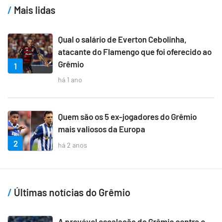
Mais lidas
Qual o salário de Everton Cebolinha,
atacante do Flamengo que foi oferecido ao
Grêmio
1
há 1 ano
Quem são os 5 ex-jogadores do Grêmio
mais valiosos da Europa
2
há 2 anos
Últimas notícias do Grêmio
A provável escalação do Grêmio contra o