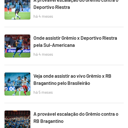
Deportivo Riestra
há 4 meses
Onde assistir Grêmio x Deportivo Riestra
pela Sul-Americana
há 4 meses
Veja onde assistir ao vivo Grêmio x RB
Bragantino pelo Brasileirão
há 5 meses
A provável escalação do Grêmio contra o
RB Bragantino