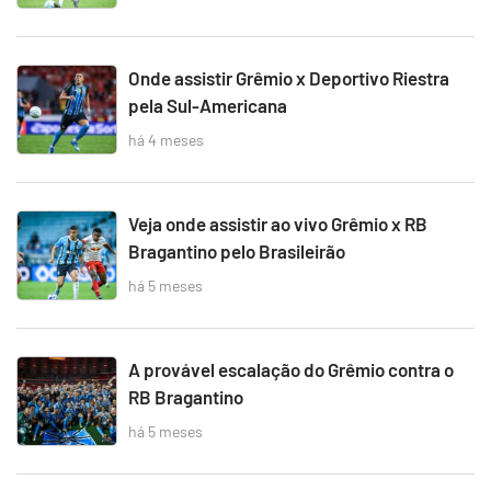
Onde assistir Grêmio x Deportivo Riestra
pela Sul-Americana
há 4 meses
Veja onde assistir ao vivo Grêmio x RB
Bragantino pelo Brasileirão
há 5 meses
A provável escalação do Grêmio contra o
RB Bragantino
há 5 meses