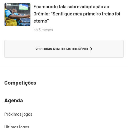
Enamorado fala sobre adaptação ao
Grêmio: “Senti que meu primeiro treino foi
eterno”
há 5 meses
VER TODAS AS NOTÍCIAS DO GRÊMIO
Competições
Agenda
Próximos jogos
Últimos jogos