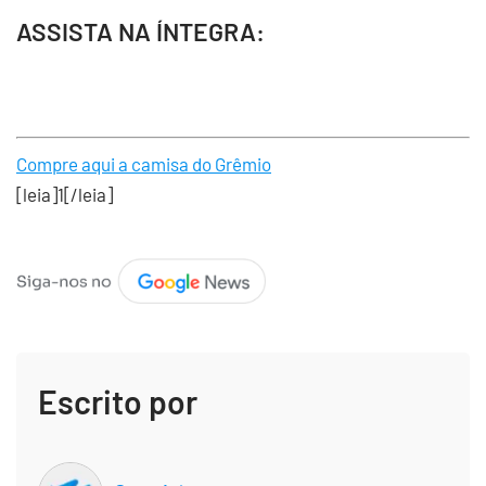
ASSISTA NA ÍNTEGRA:
Compre aqui a camisa do Grêmio
[leia]1[/leia]
Escrito por