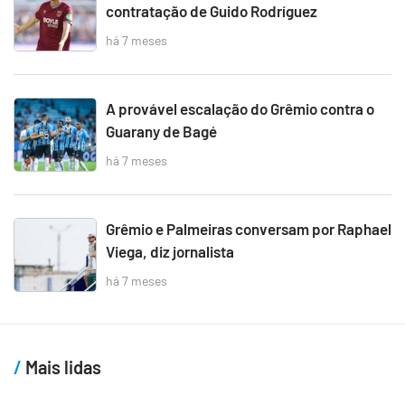
contratação de Guido Rodríguez
há 7 meses
A provável escalação do Grêmio contra o
Guarany de Bagé
há 7 meses
Grêmio e Palmeiras conversam por Raphael
Viega, diz jornalista
há 7 meses
Mais lidas