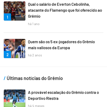
Qual o salário de Everton Cebolinha,
atacante do Flamengo que foi oferecido ao
Grêmio
1
há 1 ano
Quem são os 5 ex-jogadores do Grêmio
mais valiosos da Europa
2
há 2 anos
Últimas notícias do Grêmio
A provável escalação do Grêmio contra o
Deportivo Riestra
há 4 meses